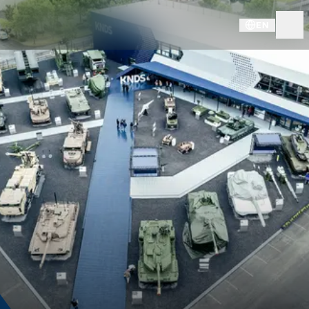
EN
MSPO