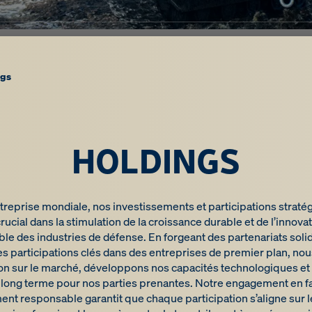
ngs
HOLDINGS
ntreprise mondiale, nos investissements et participations straté
crucial dans la stimulation de la croissance durable et de l’innova
le des industries de défense. En forgeant des partenariats soli
s participations clés dans des entreprises de premier plan, no
ion sur le marché, développons nos capacités technologiques et 
à long terme pour nos parties prenantes. Notre engagement en f
ment responsable garantit que chaque participation s’aligne sur l