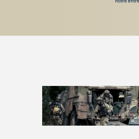
notre entr