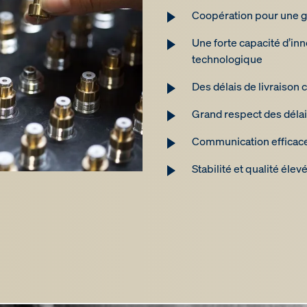
Coopération pour une ge
Une forte capacité d’in
technologique
Des délais de livraison
Grand respect des délais
Communication efficace
Stabilité et qualité élev