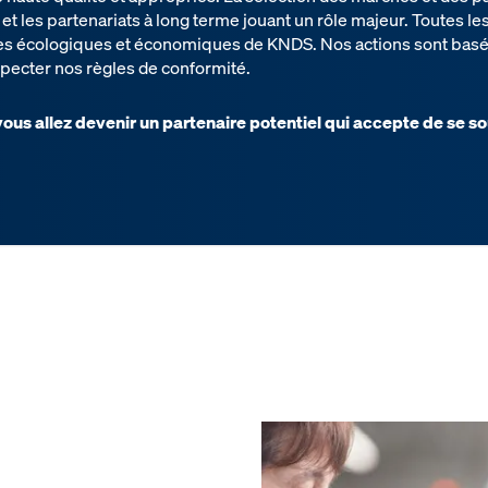
 et les partenariats à long terme jouant un rôle majeur. Toutes le
es écologiques et économiques de KNDS. Nos actions sont basée
specter nos règles de conformité.
 vous allez devenir un partenaire potentiel qui accepte de se s