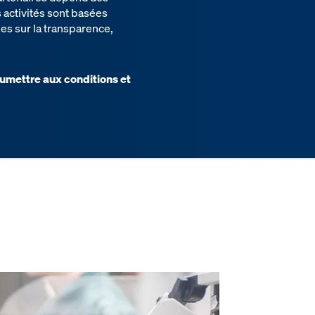
s activités sont basées
s sur la transparence,
oumettre aux conditions et