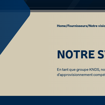
Home
/
Fournisseurs
/
Notre visi
NOTRE S
En tant que groupe KNDS, nou
d'approvisionnement compéti