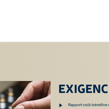
EXIGENC
Rapport coût-bénéfice 