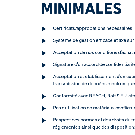
MINIMALES
Certificats/approbations nécessaires
Système de gestion efficace et axé su
Acceptation de nos conditions d’achat 
Signature d’un accord de confidentialit
Acceptation et établissement d’un cour
transmission de données électroniqu
Conformité avec REACH, RoHS EU, etc
Pas d’utilisation de matériaux conflictu
Respect des normes et des droits du tr
réglementés ainsi que des dispositio