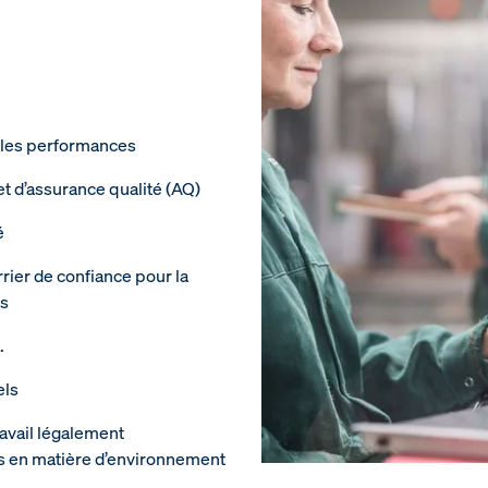
r les performances
et d’assurance qualité (AQ)
é
rier de confiance pour la
es
.
els
avail légalement
ns en matière d’environnement