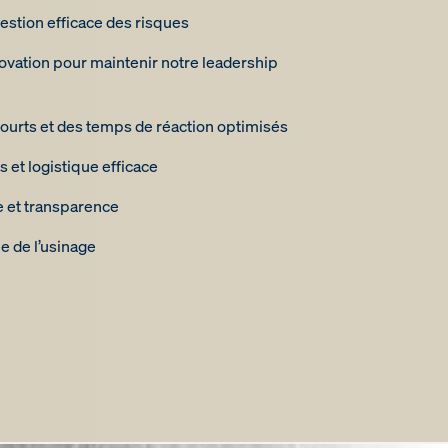
stion efficace des risques
novation pour maintenir notre leadership
 courts et des temps de réaction optimisés
 et logistique efficace
 et transparence
ée de l’usinage