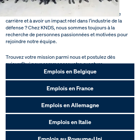
Êtes-vous prêt à franchir la prochaine étape de votre
carrière et à avoir un impact réel dans l'industrie de la
défense ? Chez KNDS, nous sommes toujours à la
recherche de personnes passionnées et motivées pour
rejoindre notre équipe.
Trouvez votre mission parmi nous et postulez dès
aujourd'hui pour commencer votre aventure.
Emplois en Belgique
Emplois en France
Emplois en Allemagne
Emplois en Italie
Emplois au Royaume-Uni