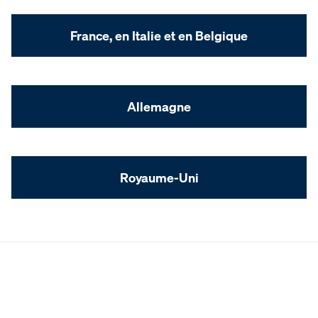
France, en Italie et en Belgique
Allemagne
Royaume-Uni