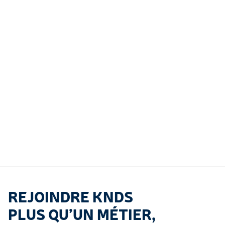
FORMATION ET SIMULATION
SOUTIEN ET SERVICES
CLIENTS
REJOINDRE KNDS
PLUS QU’UN MÉTIER,