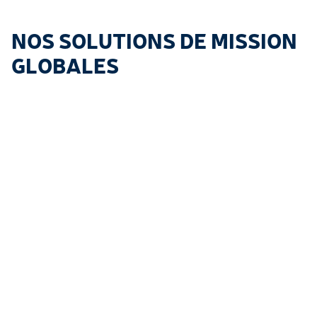
NOS SOLUTIONS DE MISSION
GLOBALES
SYSTÈMES
MUNITIONS
ÉQUIPEMENT