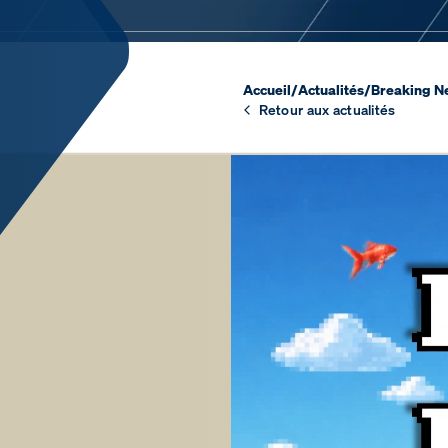
Accueil
/
Actualités
/
Breaking N
Retour aux actualités