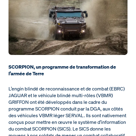
SCORPION, un programme de transformation de
l’armée de Terre
L’engin blindé de reconnaissance et de combat (EBRC)
JAGUAR et le véhicule blindé multi-rôles (VBMR)
GRIFFON ont été développés dans le cadre du
programme SCORPION conduit par la DGA, aux côtés
des véhicules VBMR léger SERVAL. Ils sont nativement
conçus pour mettre en œuvre le système d’information
du combat SCORPION (SICS). Le SICS donne les
moyens à nos soldats de mener un combat collaboratif,