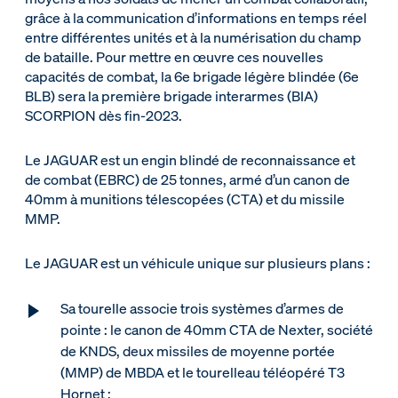
grâce à la communication d’informations en temps réel
entre différentes unités et à la numérisation du champ
de bataille. Pour mettre en œuvre ces nouvelles
capacités de combat, la 6e brigade légère blindée (6e
BLB) sera la première brigade interarmes (BIA)
SCORPION dès fin-2023.
Le JAGUAR est un engin blindé de reconnaissance et
de combat (EBRC) de 25 tonnes, armé d’un canon de
40mm à munitions télescopées (CTA) et du missile
MMP.
Le JAGUAR est un véhicule unique sur plusieurs plans :
Sa tourelle associe trois systèmes d’armes de
pointe : le canon de 40mm CTA de Nexter, société
de KNDS, deux missiles de moyenne portée
(MMP) de MBDA et le tourelleau téléopéré T3
Hornet ;