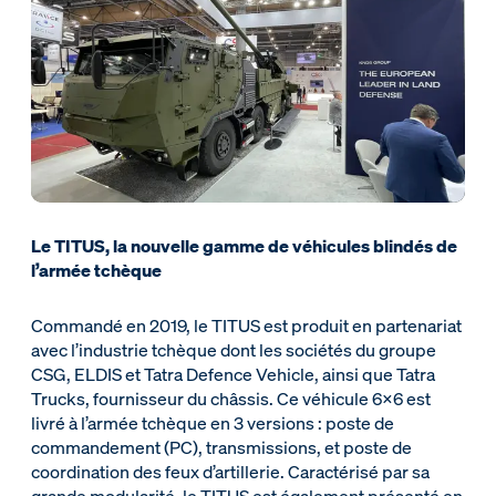
Le TITUS, la nouvelle gamme de véhicules blindés de
l’armée tchèque
Commandé en 2019, le TITUS est produit en partenariat
avec l’industrie tchèque dont les sociétés du groupe
CSG, ELDIS et Tatra Defence Vehicle, ainsi que Tatra
Trucks, fournisseur du châssis. Ce véhicule 6x6 est
livré à l’armée tchèque en 3 versions : poste de
commandement (PC), transmissions, et poste de
coordination des feux d’artillerie. Caractérisé par sa
grande modularité, le TITUS est également présenté en