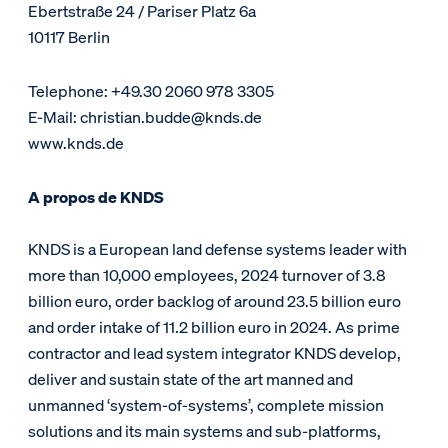
Ebertstraße 24 / Pariser Platz 6a
10117 Berlin
Telephone: +49.30 2060 978 3305
E-Mail: christian.budde@knds.de
www.knds.de
A propos de KNDS
KNDS is a European land defense systems leader with
more than 10,000 employees, 2024 turnover of 3.8
billion euro, order backlog of around 23.5 billion euro
and order intake of 11.2 billion euro in 2024. As prime
contractor and lead system integrator KNDS develop,
deliver and sustain state of the art manned and
unmanned ‘system-of-systems’, complete mission
solutions and its main systems and sub-platforms,