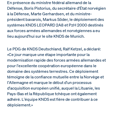
En présence du ministre fédéral allemand de la
Défense, Boris Pistorius, du secrétaire d'État norvégien
à la Défense, Marte Gerhardsen, et du ministre-
président bavarois, Markus Söder, le déploiement des
systèmes KNDS LEOPARD 2A8 et PzH 2000 destinés
aux forces armées allemandes et norvégiennes a eu
lieu aujourd'hui sur le site KNDS de Munich.
Le PDG de KNDS Deutschland, Ralf Ketzel, a déclaré:
«Ce jour marque une étape importante pour la
modernisation rapide des forces armées allemandes et
pour l'excellente coopération européenne dans le
domaine des systèmes terrestres. Ce déploiement
témoigne de la confiance mutuelle entre la Norvège et
l'Allemagne et marque le début d'un processus
d'acquisition européen unifié, auquel la Lituanie, les
Pays-Bas et la République tchèque ont également
adhéré. L'équipe KNDS est fière de contribuer à ce
déploiement.»