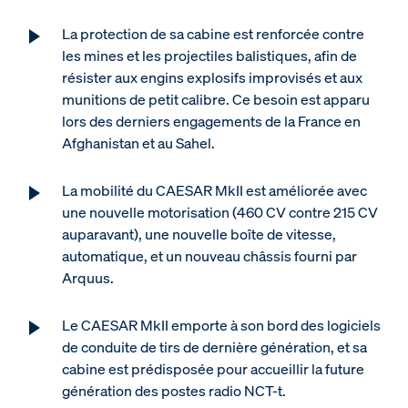
La protection de sa cabine est renforcée contre
les mines et les projectiles balistiques, afin de
résister aux engins explosifs improvisés et aux
munitions de petit calibre. Ce besoin est apparu
lors des derniers engagements de la France en
Afghanistan et au Sahel.
La mobilité du CAESAR MkII est améliorée avec
une nouvelle motorisation (460 CV contre 215 CV
auparavant), une nouvelle boîte de vitesse,
automatique, et un nouveau châssis fourni par
Arquus.
Le CAESAR MkII emporte à son bord des logiciels
de conduite de tirs de dernière génération, et sa
cabine est prédisposée pour accueillir la future
génération des postes radio NCT-t.