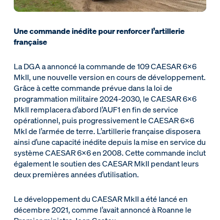
Une commande inédite pour renforcer l’artillerie
française
La DGA a annoncé la commande de 109 CAESAR 6x6
MkII, une nouvelle version en cours de développement.
Grâce à cette commande prévue dans la loi de
programmation militaire 2024-2030, le CAESAR 6x6
MkII remplacera d’abord l’AUF1 en fin de service
opérationnel, puis progressivement le CAESAR 6x6
MkI de l’armée de terre. L’artillerie française disposera
ainsi d’une capacité inédite depuis la mise en service du
système CAESAR 6x6 en 2008. Cette commande inclut
également le soutien des CAESAR MkII pendant leurs
deux premières années d’utilisation.
Le développement du CAESAR MkII a été lancé en
décembre 2021, comme l’avait annoncé à Roanne le