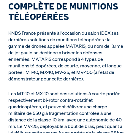
COMPLÈTE DE MUNITIONS
TÉLÉOPÉRÉES
KNDS France présente à l’occasion du salon IDEX ses
dernières solutions de munitions téléopérées : la
gamme de drones appelée MATARIS, du nom de l’arme
de jet gauloise destinée à briser les défenses
ennemies. MATARIS correspond à 4 types de
munitions téléopérées, de courte, moyenne, et longue
portée : MT-10, MX-10, MV-25, et MV-100 (à l’état de
démonstrateur pour cette dernière).
Les MT-10 et MX-10 sont des solutions à courte portée
respectivement bi-rotor contra-rotatif et
quadricoptères, et peuvent délivrer une charge
militaire de 550 g à fragmentation contrôlée à une
distance de la classe 10 km, avec une autonomie de 40
mn. Le MV-25, déployable à bout de bras, peut quant à
lui délivrer cette charge à une portée de la classe 25 km