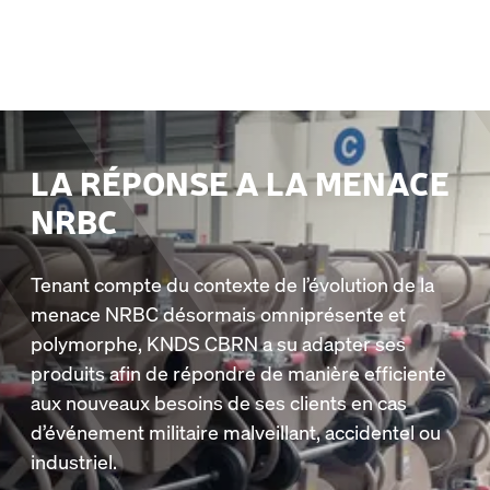
LA RÉPONSE A LA MENACE
NRBC
Tenant compte du contexte de l’évolution de la
menace NRBC désormais omniprésente et
polymorphe, KNDS CBRN a su adapter ses
produits afin de répondre de manière efficiente
aux nouveaux besoins de ses clients en cas
d’événement militaire malveillant, accidentel ou
industriel.