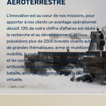
AÉROTERRESTRE
L’innovation est au cœur de nos missions, pour
apporter à nos clients un avantage opérationnel
décisif. 13% de notre chiffre d’affaires est dédié à
la recherche et au développement, et nous
possédons plus de 2500 brevets vivants autour
de grandes thématiques: arme et munitions,
mobilité, la protection et la furtivité, la robotique
et les systèmes autonomes, l’intelligence
artificielle et la numérisation du champ de
bataille, ainsi que l’e-formation par la réalité
virtuelle.