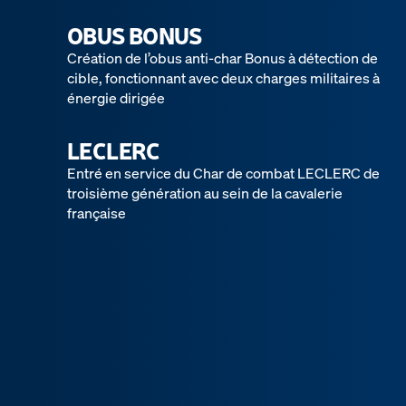
OBUS BONUS
Création de l’obus anti-char Bonus à détection de
cible, fonctionnant avec deux charges militaires à
énergie dirigée
LECLERC
Entré en service du Char de combat LECLERC de
troisième génération au sein de la cavalerie
française
GIAT INDUSTRIES
Création de GIAT Industries
AMX 13
AMX 13 : produit en plusieurs variantes le
programme AMX est un succès à l’international
(Direction des Etudes et Fabrication