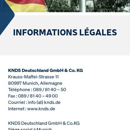
INFORMATIONS LÉGALES
KNDS Deutschland GmbH & Co. KG
Krauss-Maffei-Strasse 11
80997 Munich, Allemagne
Téléphone : 089 / 81 40 – 50
Fax : 089 / 81 40 – 49 00
Courriel : info (at) knds.de
Internet : www.knds.de
KNDS Deutschland GmbH & Co.KG
Siège social à Munich