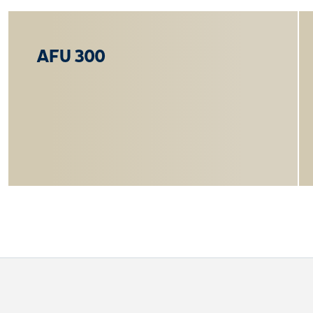
AFU 300