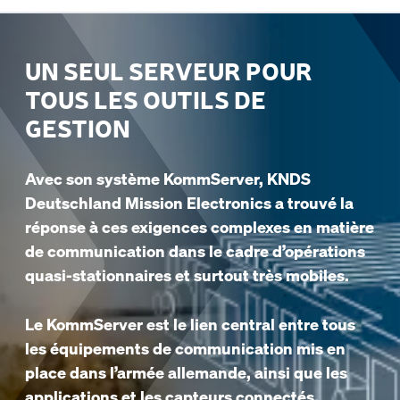
UN SEUL SERVEUR POUR
TOUS LES OUTILS DE
GESTION
Avec son système KommServer, KNDS
Deutschland Mission Electronics a trouvé la
réponse à ces exigences complexes en matière
de communication dans le cadre d’opérations
quasi-stationnaires et surtout très mobiles.
Le KommServer est le lien central entre tous
les équipements de communication mis en
place dans l’armée allemande, ainsi que les
applications et les capteurs connectés.