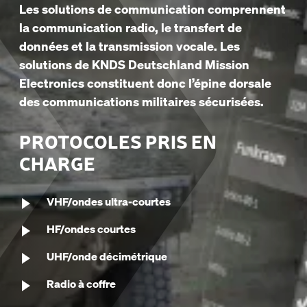
Les solutions de communication comprennent
la communication radio, le transfert de
données et la transmission vocale. Les
solutions de KNDS Deutschland Mission
Electronics constituent donc l’épine dorsale
des communications militaires sécurisées.
PROTOCOLES PRIS EN
CHARGE
VHF/ondes ultra-courtes
HF/ondes courtes
UHF/onde décimétrique
Radio à coffre