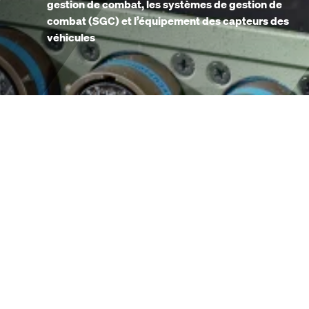
gestion de combat, les systèmes de gestion de
combat (SGC) et l’équipement des capteurs des
véhicules