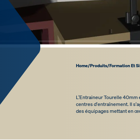
Home
/
Produits
/
Formation Et S
L’Entraineur Tourelle 40mm es
centres d'entraînement. Il s'a
des équipages mettant en œu