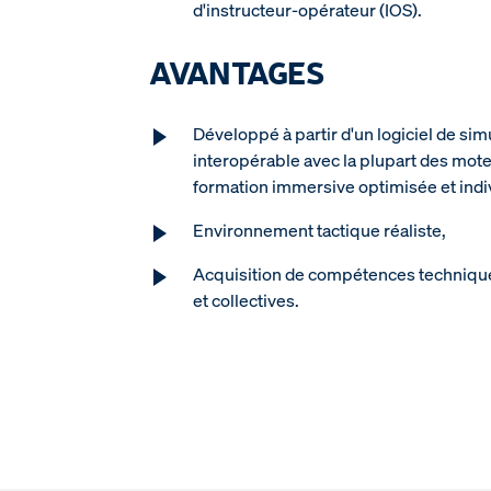
d'instructeur-opérateur (IOS).
AVANTAGES
Développé à partir d'un logiciel de si
interopérable avec la plupart des mot
formation immersive optimisée et indi
Environnement tactique réaliste,
Acquisition de compétences techniques
et collectives.