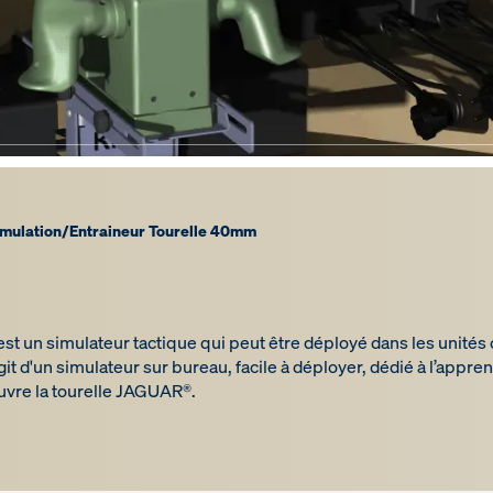
imulation
/
Entraineur Tourelle 40mm
t un simulateur tactique qui peut être déployé dans les unités 
git d'un simulateur sur bureau, facile à déployer, dédié à l’appre
vre la tourelle JAGUAR®.