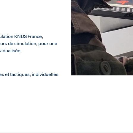
mulation KNDS France,
eurs de simulation, pour une
vidualisée,
 et tactiques, individuelles