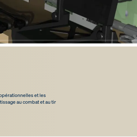
opérationnelles et les
ntissage au combat et au tir