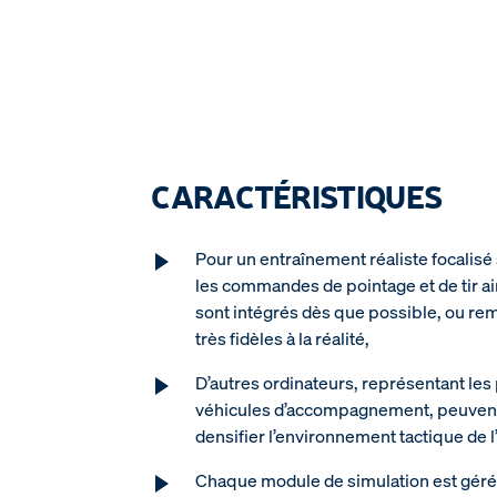
CARACTÉRISTIQUES
Pour un entraînement réaliste focalisé su
les commandes de pointage et de tir ain
sont intégrés dès que possible, ou re
très fidèles à la réalité,
D’autres ordinateurs, représentant les 
véhicules d’accompagnement, peuvent
densifier l’environnement tactique de l
Chaque module de simulation est géré 