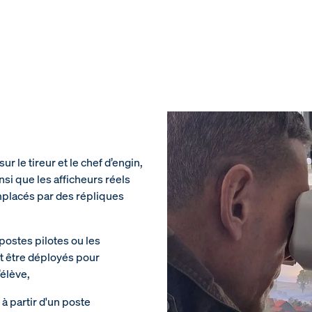
r le tireur et le chef d’engin,
si que les afficheurs réels
mplacés par des répliques
postes pilotes ou les
 être déployés pour
’élève,
à partir d'un poste