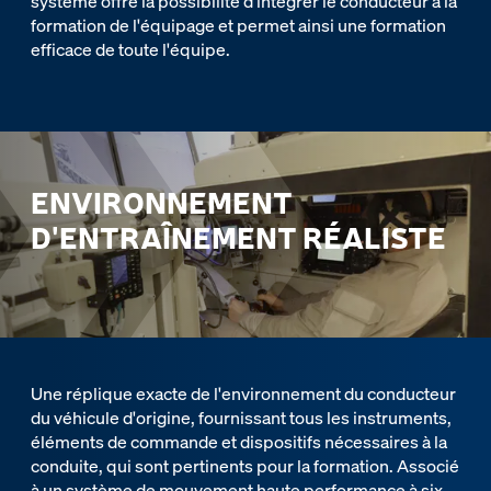
système offre la possibilité d'intégrer le conducteur à la
formation de l'équipage et permet ainsi une formation
efficace de toute l'équipe.
ENVIRONNEMENT
D'ENTRAÎNEMENT RÉALISTE
Une réplique exacte de l'environnement du conducteur
du véhicule d'origine, fournissant tous les instruments,
éléments de commande et dispositifs nécessaires à la
conduite, qui sont pertinents pour la formation. Associé
à un système de mouvement haute performance à six