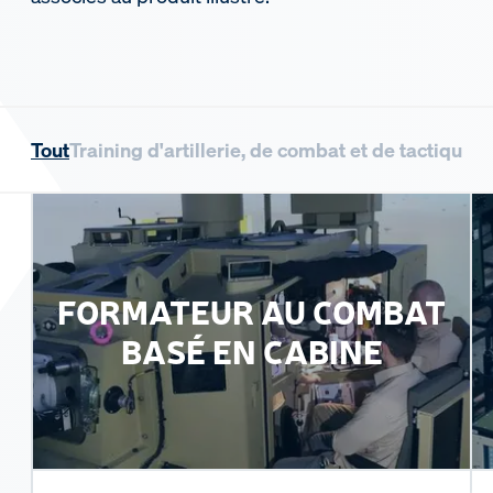
Tout
Training d'artillerie, de combat et de tactique
FORMATEUR AU COMBAT
BASÉ EN CABINE