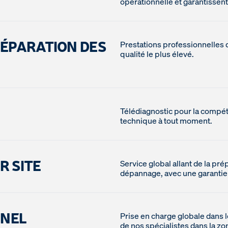
opérationnelle et garantissen
RÉPARATION DES
Prestations professionnelles 
qualité le plus élevé.
Télédiagnostic pour la compét
technique à tout moment.
R SITE
Service global allant de la pré
dépannage, avec une garantie 
NNEL
Prise en charge globale dans l
de nos spécialistes dans la zo