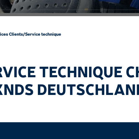
ices Clients
/
Service technique
RVICE TECHNIQUE C
KNDS DEUTSCHLAN