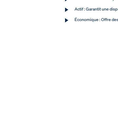
Actif : Garantit une di
Économique : Offre des