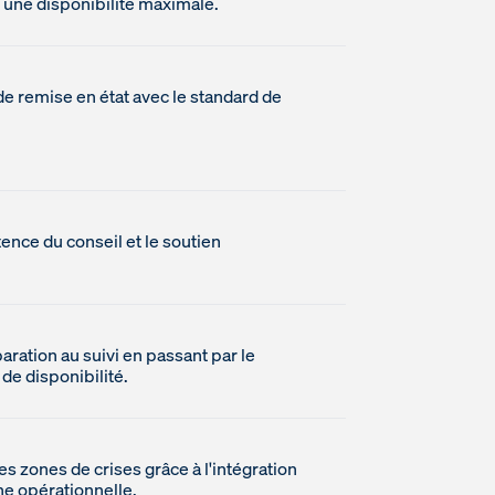
t une disponibilité maximale.
de remise en état avec le standard de
ence du conseil et le soutien
paration au suivi en passant par le
de disponibilité.
es zones de crises grâce à l'intégration
ne opérationnelle.