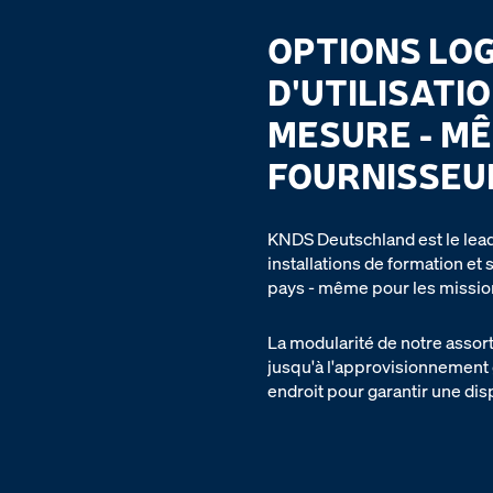
OPTIONS LOG
D'UTILISATI
MESURE - MÊ
FOURNISSEU
KNDS Deutschland est le leade
installations de formation et
pays - même pour les mission
La modularité de notre assor
jusqu'à l'approvisionnement g
endroit pour garantir une di