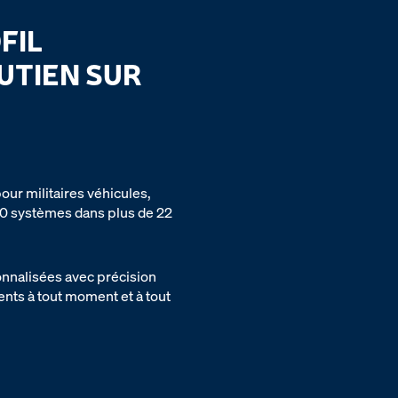
FIL
OUTIEN SUR
our militaires véhicules,
 000 systèmes dans plus de 22
onnalisées avec précision
ents à tout moment et à tout