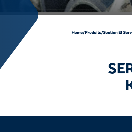
Home
/
Produits
/
Soutien Et Serv
SE