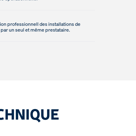
ion professionnell des installations de
 par un seul et même prestataire.
CHNIQUE