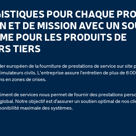
ISTIQUES POUR CHAQUE PRO
ON ET DE MISSION AVEC UN S
ME POUR LES PRODUITS DE
RS TIERS
r européen de la fourniture de prestations de service sur site p
 simulateurs civils. L'entreprise assure l'entretien de plus de 6
s en zones de crises.
timent de services nous permet de fournir des prestations pers
lobal. Notre objectif est d'assurer un soutien optimal de nos cli
sponibilité maximale des systèmes.