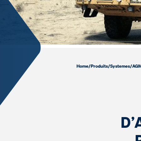
Home
/
Produits
/
Systemes
/
AG
D’