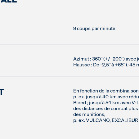
9 coups par minute
Azimut : 360° (+/- 200°) avec 
Hausse : De -2,5° à +65° (-45 
T
En fonction de la combinaison 
p. ex. jusqu’à 40 km avec rédu
Bleed ; jusqu’à 54 km avec V
des distances de combat plus 
des munitions,
p. ex. VULCANO, EXCALIBUR