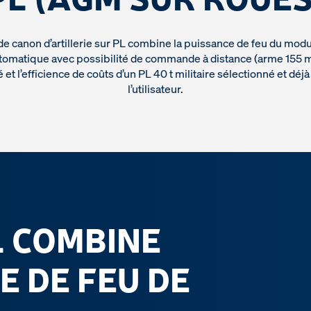
e canon d’artillerie sur PL combine la puissance de feu du mod
 automatique avec possibilité de commande à distance (arme 155
ité et l’efficience de coûts d’un PL 40 t militaire sélectionné et déj
l’utilisateur.
L COMBINE
E DE FEU DE