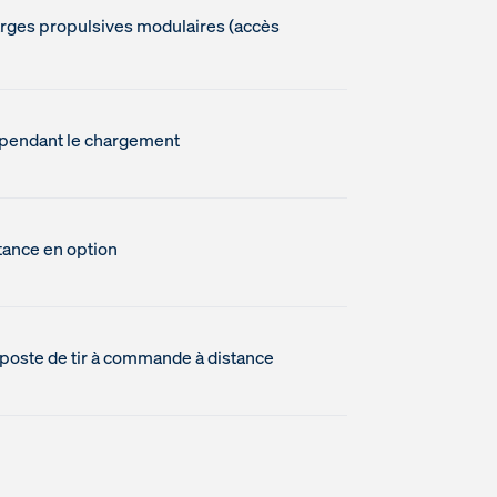
arges propulsives modulaires (accès
 pendant le chargement
tance en option
poste de tir à commande à distance