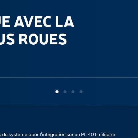
E AVEC LA
US ROUES
u système pour l’intégration sur un PL 40 t militaire