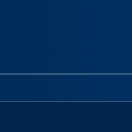
Next sli