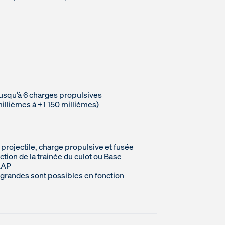
jusqu’à 6 charges propulsives
millièmes à +1 150 millièmes)
projectile, charge propulsive et fusée
ction de la trainée du culot ou Base
-LAP
grandes sont possibles en fonction