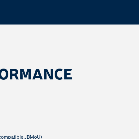
FORMANCE
(compatible JBMoU)