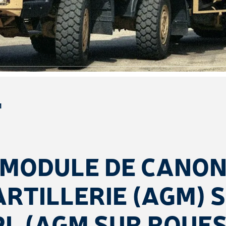
M
MODULE DE CANO
ARTILLERIE (AGM) 
PL (AGM SUR ROUES