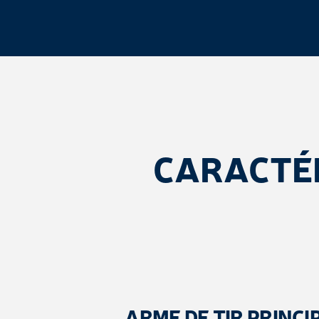
CARACTÉ
ARME DE TIR PRINCI