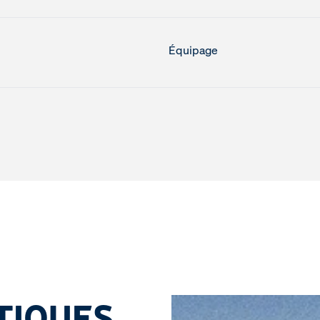
Équipage
TIQUES