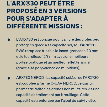
L'ARX®30 PEUT ÊTRE
PROPOSÉ EN 3 VERSIONS
POUR S’ADAPTER À
DIFFÉRENTE MISSIONS :
L'ARX®30 est conçue pour vaincre des cibles peu
protégées grâce à sa capacité sol/sol, l'ARX®30
RWS remplace à la fois le lance-grenades 40 mm
et le tourelleau 12,7 mm avec une meilleure
portée pratique et un meilleur effet terminal
(grâce à sa polyvalence de munitions),
ARX®30 NEROD : La capacité sol/sol de l'ARX®30
est couplée à l'arme C-UAV NEROD, ce qui lui
permet de traiter les drones non militaires via une
capacité de traitement par brouillage. Cette
capacité est renforcée par l'ajout du suivi vidéo,