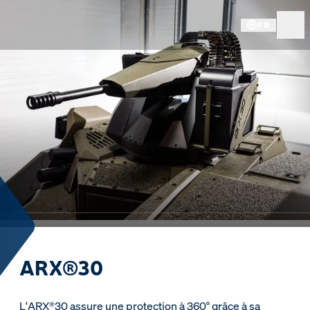
FR
ARX®30
L'ARX®30 assure une protection à 360° grâce à sa