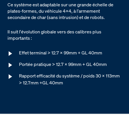
Ce système est adaptable sur une grande échelle de
plates-formes, du véhicule 4x4, à l'armement
secondaire de char (sans intrusion) et de robots.
Il suit l'évolution globale vers des calibres plus
importants :
Effet terminal > 12.7 x 99mm + GL 40mm
Portée pratique > 12.7 x 99mm + GL 40mm
Rapport efficacité du système / poids 30 x 113mm
> 12.7mm +GL 40mm