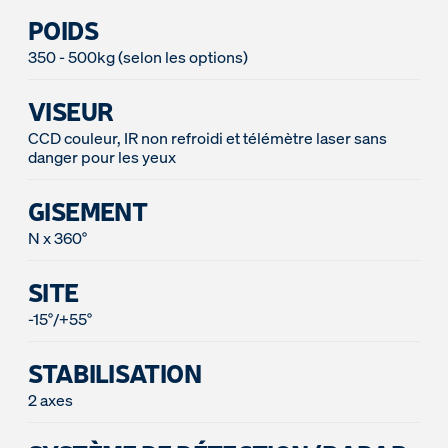
POIDS
350 - 500kg (selon les options)
VISEUR
CCD couleur, IR non refroidi et télémètre laser sans
danger pour les yeux
GISEMENT
N x 360°
SITE
-15°/+55°
STABILISATION
2 axes