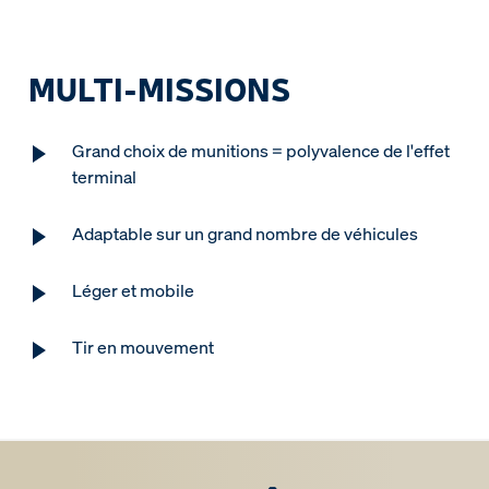
MULTI-MISSIONS
Grand choix de munitions = polyvalence de l'effet
terminal
Adaptable sur un grand nombre de véhicules
Léger et mobile
Tir en mouvement