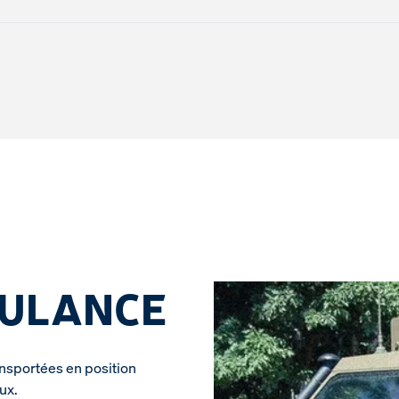
BULANCE
ansportées en position
ux.