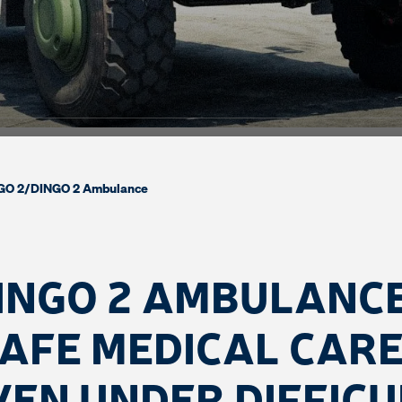
GO 2
/
DINGO 2 Ambulance
INGO 2 AMBULANCE
AFE MEDICAL CARE
VEN UNDER DIFFICU