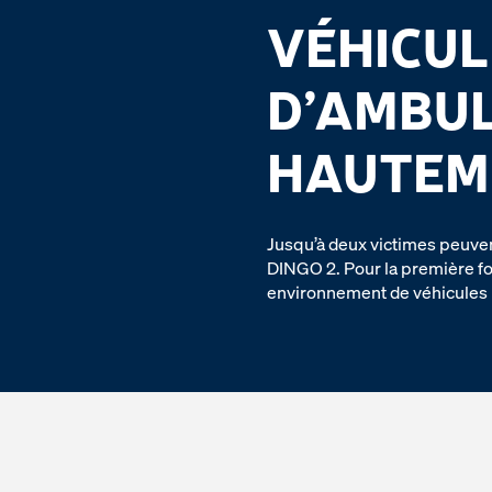
VÉHICUL
D’AMBU
HAUTEM
Jusqu’à deux victimes peuven
DINGO 2. Pour la première foi
environnement de véhicules 