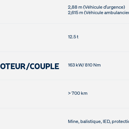
2,88 m (Véhicule d’urgence)
12.5 t
MOTEUR/COUPLE
163 kW/ 810 Nm
> 700 km
Mine, balistique, IED, protec