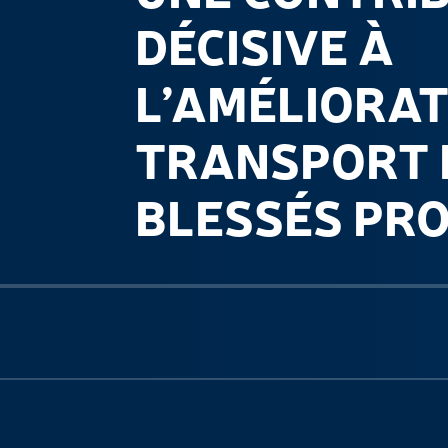
DÉCISIVE À
L’AMÉLIORAT
TRANSPORT 
BLESSÉS PR
Previous slide