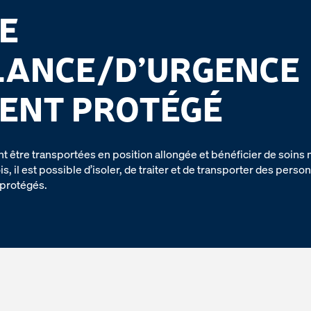
E
LANCE/D’URGENCE
ENT PROTÉGÉ
t être transportées en position allongée et bénéficier de soin
s, il est possible d’isoler, de traiter et de transporter des per
protégés.