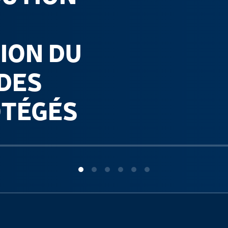
ION DU
DES
OTÉGÉS