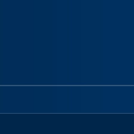
Next sli