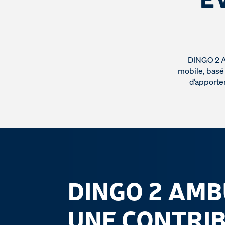
DINGO 2 A
mobile, basé 
d’apporte
DINGO 2 AMB
UNE CONTRI