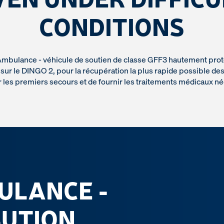
CONDITIONS
mbulance - véhicule de soutien de classe GFF3 hautement proté
sur le DINGO 2, pour la récupération la plus rapide possible des
r les premiers secours et de fournir les traitements médicaux né
ULANCE -
BUTION