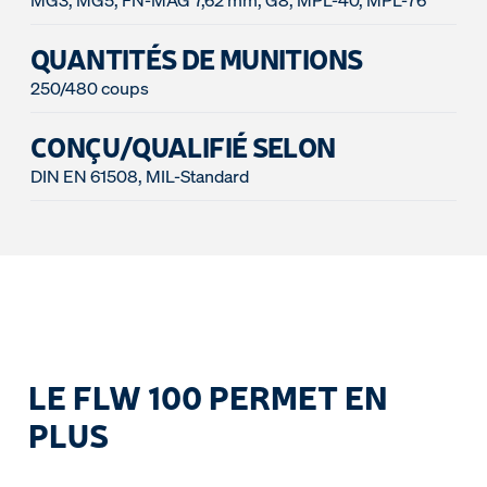
MG3, MG5, FN-MAG 7,62 mm, G8, MPL-40, MPL-76
QUANTITÉS DE MUNITIONS
250/480 coups
CONÇU/QUALIFIÉ SELON
DIN EN 61508, MIL-Standard
LE FLW 100 PERMET EN
PLUS