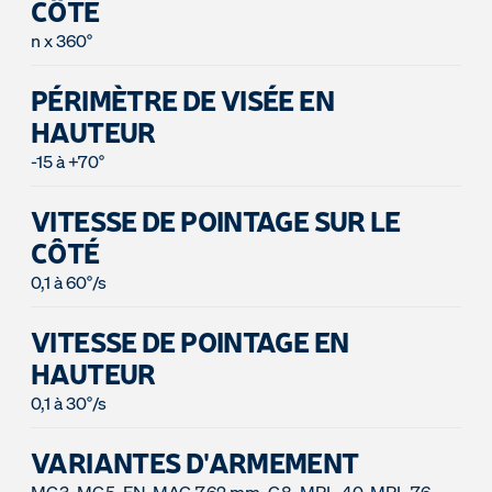
CÔTÉ
n x 360°
PÉRIMÈTRE DE VISÉE EN
HAUTEUR
-15 à +70°
VITESSE DE POINTAGE SUR LE
CÔTÉ
0,1 à 60°/s
VITESSE DE POINTAGE EN
HAUTEUR
0,1 à 30°/s
VARIANTES D'ARMEMENT