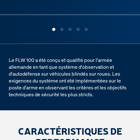
ous slide
Le FLW 100 a été conçu et qualifié pour l'armée
allemande en tant que système d'observation et
d'autodéfense sur véhicules blindés sur roues. Les
exigences du système ont été implémentées sur le
poste d'arme en observant les critères et les objectifs
techniques de sécurité les plus stricts.
CARACTÉRISTIQUES DE