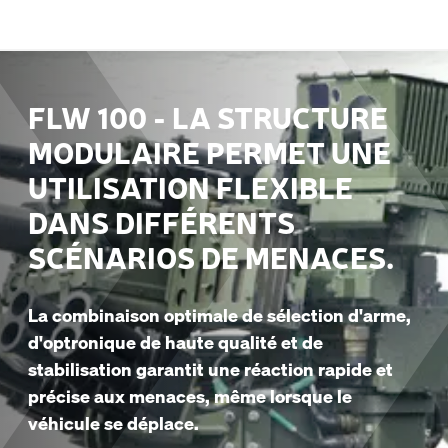
FLW 100 - LA STRUCTURE
MODULAIRE PERMET UNE
UTILISATION FLEXIBLE
DANS DIFFÉRENTS
SCÉNARIOS DE MENACES.
La combinaison optimale de sélection d'arme,
d'optronique de haute qualité et de
stabilisation garantit une réaction rapide et
précise aux menaces, même lorsque le
véhicule se déplace.