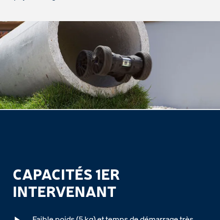
CAPACITÉS 1ER
INTERVENANT
Faible poids (5 kg) et temps de démarrage très