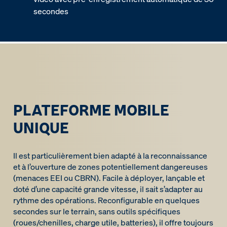
secondes
PLATEFORME MOBILE
UNIQUE
Il est particulièrement bien adapté à la reconnaissance
et à l’ouverture de zones potentiellement dangereuses
(menaces EEI ou CBRN). Facile à déployer, lançable et
doté d’une capacité grande vitesse, il sait s’adapter au
rythme des opérations. Reconfigurable en quelques
secondes sur le terrain, sans outils spécifiques
(roues/chenilles, charge utile, batteries), il offre toujours