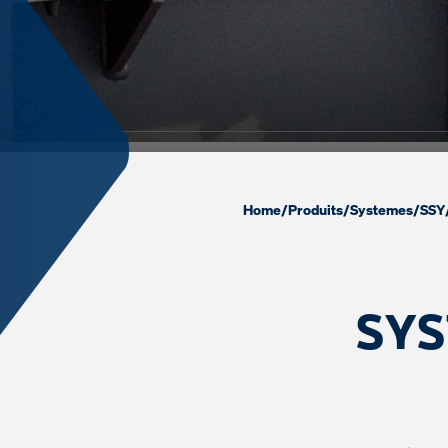
Home
/
Produits
/
Systemes
/
SSY
SYS