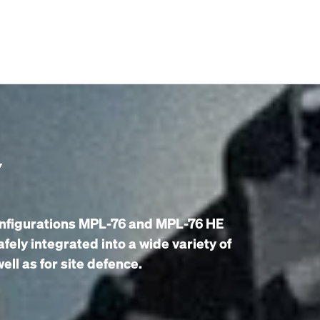
Y
nfigurations MPL-76 and MPL-76 HE
fely integrated into a wide variety of
ll as for site defence.