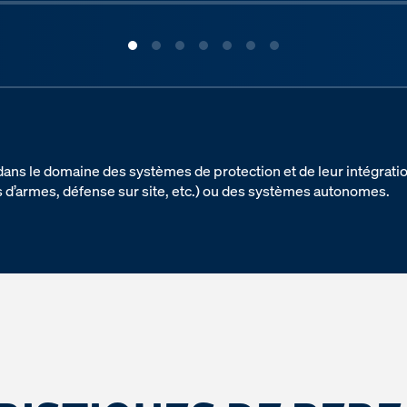
dans le domaine des systèmes de protection et de leur intégrat
 d’armes, défense sur site, etc.) ou des systèmes autonomes.