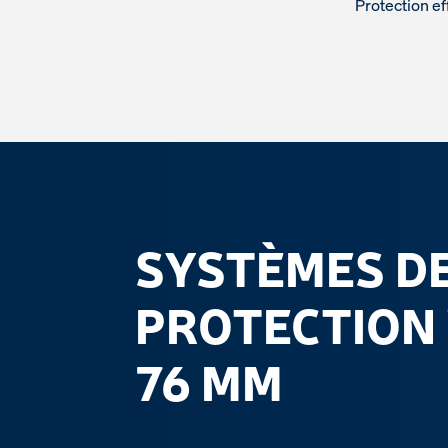
Protection ef
SYSTÈMES D
PROTECTIO
76 MM