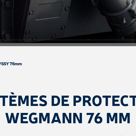
/
SSY 76mm
TÈMES DE PROTEC
WEGMANN 76 MM