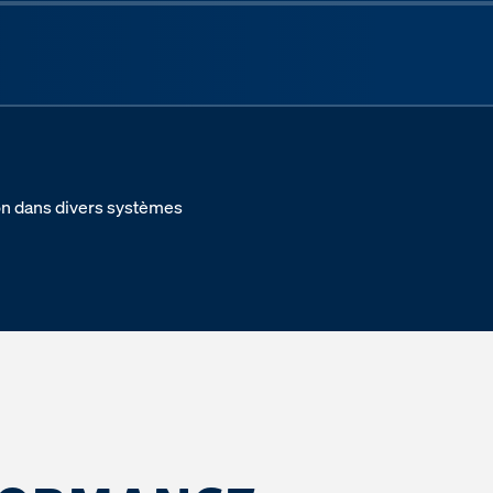
Next sli
ion dans divers systèmes