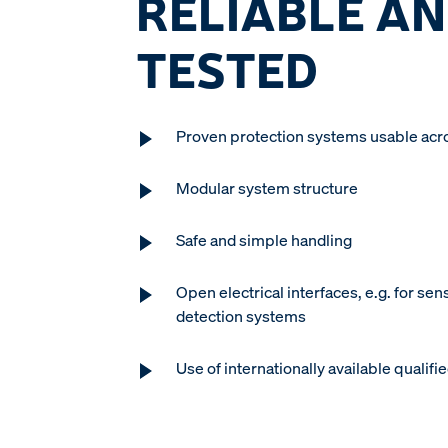
RELIABLE AN
TESTED
Proven protection systems usable acro
Modular system structure
Safe and simple handling
Open electrical interfaces, e.g. for se
detection systems
Use of internationally available qualif