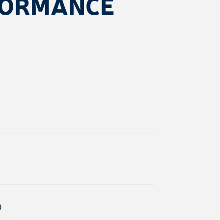
FORMANCE
)