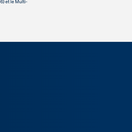
) et le Multi-