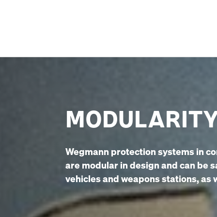
MODULARIT
Wegmann protection systems in co
are modular in design and can be sa
vehicles and weapons stations, as we