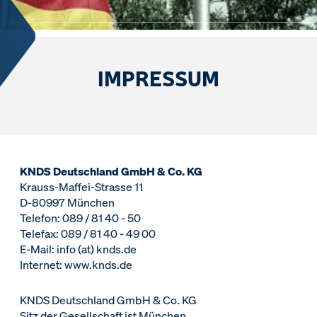
IMPRESSUM
KNDS Deutschland GmbH & Co. KG
Krauss-Maffei-Strasse 11
D-80997 München
Telefon: 089 / 81 40 - 50
Telefax: 089 / 81 40 - 49 00
E-Mail: info (at) knds.de
Internet: www.knds.de
KNDS Deutschland GmbH & Co. KG
Sitz der Gesellschaft ist München