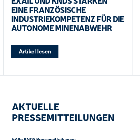
EXAIL UND KNDS STÄRKEN
EINE FRANZÖSISCHE
INDUSTRIEKOMPETENZ FÜR DIE
AUTONOME MINENABWEHR
Artikel lesen
AKTUELLE
PRESSEMITTEILUNGEN
Alle KNDS Pressemitteilungen