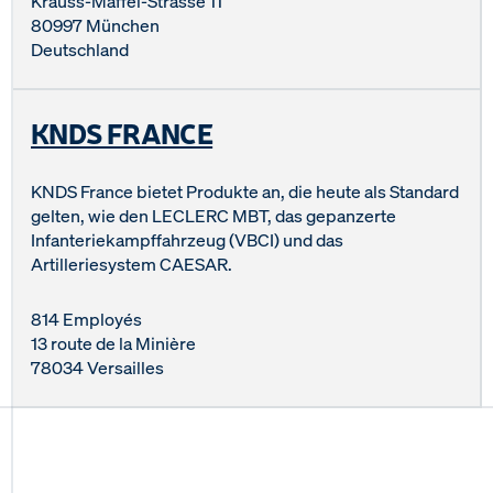
Krauss-Maffei-Strasse 11
80997 München
Deutschland
KNDS FRANCE
KNDS France bietet Produkte an, die heute als Standard
gelten, wie den LECLERC MBT, das gepanzerte
Infanteriekampffahrzeug (VBCI) und das
Artilleriesystem CAESAR.
814 Employés
13 route de la Minière
78034 Versailles