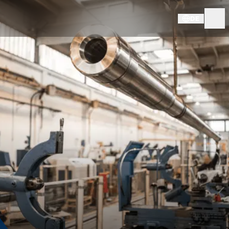
DE
KNDS - STANDORTE