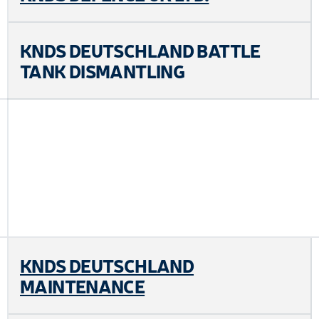
KNDS DEUTSCHLAND BATTLE
TANK DISMANTLING
KNDS DEUTSCHLAND
MAINTENANCE