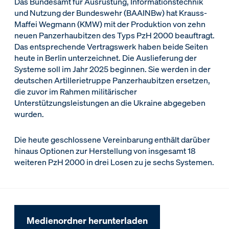
Das Bundesamt für Ausrüstung, Informationstechnik
und Nutzung der Bundeswehr (BAAINBw) hat Krauss-
Maffei Wegmann (KMW) mit der Produktion von zehn
neuen Panzerhaubitzen des Typs PzH 2000 beauftragt.
Das entsprechende Vertragswerk haben beide Seiten
heute in Berlin unterzeichnet. Die Auslieferung der
Systeme soll im Jahr 2025 beginnen. Sie werden in der
deutschen Artillerietruppe Panzerhaubitzen ersetzen,
die zuvor im Rahmen militärischer
Unterstützungsleistungen an die Ukraine abgegeben
wurden.
Die heute geschlossene Vereinbarung enthält darüber
hinaus Optionen zur Herstellung von insgesamt 18
weiteren PzH 2000 in drei Losen zu je sechs Systemen.
Medienordner herunterladen