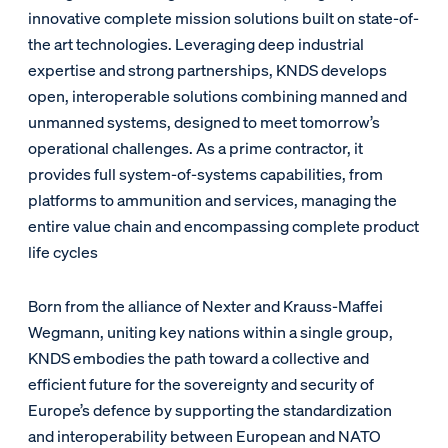
innovative complete mission solutions built on state-of-
the art technologies. Leveraging deep industrial
expertise and strong partnerships, KNDS develops
open, interoperable solutions combining manned and
unmanned systems, designed to meet tomorrow’s
operational challenges. As a prime contractor, it
provides full system-of-systems capabilities, from
platforms to ammunition and services, managing the
entire value chain and encompassing complete product
life cycles
Born from the alliance of Nexter and Krauss-Maffei
Wegmann, uniting key nations within a single group,
KNDS embodies the path toward a collective and
efficient future for the sovereignty and security of
Europe’s defence by supporting the standardization
and interoperability between European and NATO