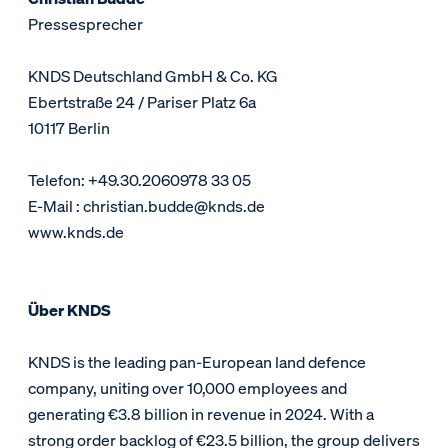
Pressesprecher
KNDS Deutschland GmbH & Co. KG
Ebertstraße 24 / Pariser Platz 6a
10117 Berlin
Telefon: +49.30.2060978 33 05
E-Mail : christian.budde@knds.de
www.knds.de
Über KNDS
KNDS is the leading pan-European land defence
company, uniting over 10,000 employees and
generating €3.8 billion in revenue in 2024. With a
strong order backlog of €23.5 billion, the group delivers