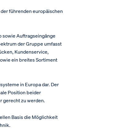
der führenden europäischen
ro sowie Auftragseingänge
tspektrum der Gruppe umfasst
ücken, Kundenservice,
wie ein breites Sortiment
ndsysteme in Europa dar. Der
le Position beider
r gerecht zu werden.
llen Basis die Möglichkeit
hnik.