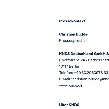
Pressekontakt
Christian Budde
Pressesprecher
KNDS Deutschland GmbH &
Ebertstraße 24 / Pariser Plat
10117 Berlin
Telefon: +49.30.2060978 33
E-Mail : christian.budde@kn
www.knds.de
Über KNDS