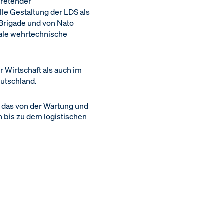
tretender
le Gestaltung der LDS als
 Brigade und von Nato
nale wehrtechnische
r Wirtschaft als auch im
eutschland.
 das von der Wartung und
 bis zu dem logistischen