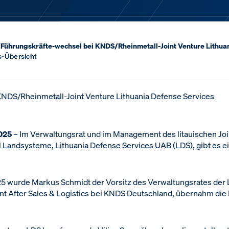
/
Führungskräfte-wechsel bei KNDS/Rheinmetall-Joint Venture Lithua
s-Übersicht
KNDS/Rheinmetall-Joint Venture Lithuania Defense Services
025
– Im Verwaltungsrat und im Management des litauischen Jo
 Landsysteme, Lithuania Defense Services UAB (LDS), gibt es e
25 wurde Markus Schmidt der Vorsitz des Verwaltungsrates der 
nt After Sales & Logistics bei KNDS Deutschland, übernahm die 