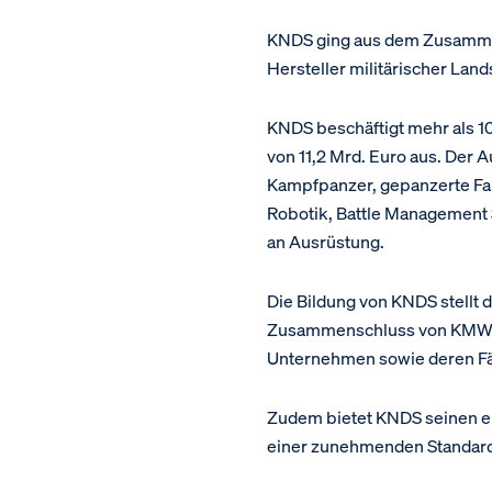
KNDS ging aus dem Zusammen
Hersteller militärischer Lan
KNDS beschäftigt mehr als 1
von 11,2 Mrd. Euro aus. Der 
Kampfpanzer, gepanzerte Fah
Robotik, Battle Management 
an Ausrüstung.
Die Bildung von KNDS stellt d
Zusammenschluss von KMW und
Unternehmen sowie deren Fäh
Zudem bietet KNDS seinen eu
einer zunehmenden Standard