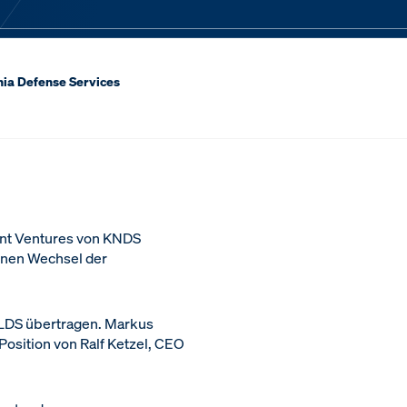
nia Defense Services
int Ventures von KNDS
inen Wechsel der
LDS übertragen. Markus
Position von Ralf Ketzel, CEO