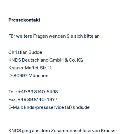
Pressekontakt
Für weitere Fragen wenden Sie sich bitte an
Christian Budde
KNDS Deutschland GmbH & Co. KG
Krauss-Maffei-Str. 11
D-80997 München
Tel.: +49 89 8140-5498
Fax: +49 89 8140-4977
E-Mail: knds-pressservice (at) knds.de
KNDS ging aus dem Zusammenschluss von Krauss-