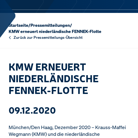
Startseite
/
Pressemitteilungen
/
KMW erneuert niederländische FENNEK-Flotte
Zurück zur Pressemitteilungs-Übersicht
KMW ERNEUERT
NIEDERLÄNDISCHE
FENNEK-FLOTTE
09.12.2020
München/Den Haag, Dezember 2020 – Krauss-Maffei
Wegmann (KMW) und die niederländische