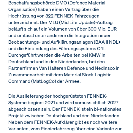
Beschaffungsbehörde DMO (Defence Material
Organisation) haben einen Vertrag über die
Hochrüstung von 322 FENNEK-Fahrzeugen
unterzeichnet. Der MLU (Mid Life Update)-Auftrag
beläuft sich auf ein Volumen von über 300 Mio. EUR
und umfasst unter anderem die Integration neuer
Beobachtungs- und Aufklärungsanlagen (BAA II NDL)
und die Einbindung des Führungssystems C4I.
Durchgeführt werden die Arbeiten bei KMW in
Deutschland und in den Niederlanden, bei den
Partnerfirmen Van Halteren Defence und Nedinsco in
Zusammenarbeit mit dem Material Stock Logistic
Command (MatLogCo) der Armee.
Die Auslieferung der hochgerüsteten FENNEK-
Systeme beginnt 2021 und wird voraussichtlich 2027
abgeschlossen sein. Der FENNEK ist ein bi-nationales
Projekt zwischen Deutschland und den Niederlanden.
Neben dem FENNEK-Aufklärer gibt es noch weitere
Varianten, vom Pionierfahrzeug über eine Variante zur