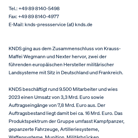
Tel.: +49 89 8140-5498
Fax: +49 89 8140-4977
E-Mail: knds-pressservice (at) knds.de
KNDS ging aus dem Zusammenschluss von Krauss-
Maffei Wegmann und Nexter hervor, zwei der
führenden europäischen Hersteller militärischer
Landsysteme mit Sitz in Deutschland und Frankreich.
KNDS beschäftigt rund 9.500 Mitarbeiter und wies
2023 einen Umsatz von 3,3 Mrd. Euro sowie
Auftragseingänge von 7,8 Mrd. Euro aus. Der
Auftragsbestand liegt damit bei ca. 16 Mrd. Euro. Das
Produktspektrum der Gruppe umfasst Kampfpanzer,
gepanzerte Fahrzeuge, Artilleriesysteme,
Waffensysteme, Munition, Militärbrücken,