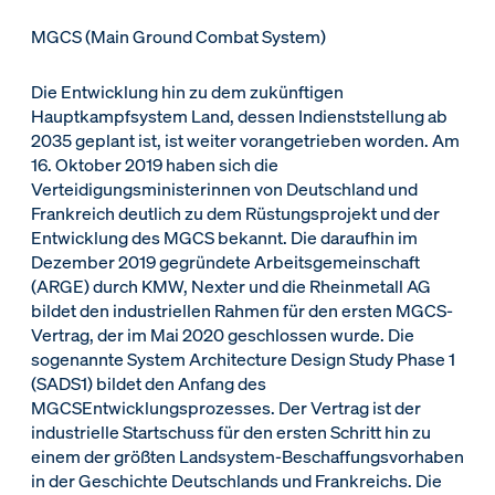
MGCS (Main Ground Combat System)
Die Entwicklung hin zu dem zukünftigen
Hauptkampfsystem Land, dessen Indienststellung ab
2035 geplant ist, ist weiter vorangetrieben worden. Am
16. Oktober 2019 haben sich die
Verteidigungsministerinnen von Deutschland und
Frankreich deutlich zu dem Rüstungsprojekt und der
Entwicklung des MGCS bekannt. Die daraufhin im
Dezember 2019 gegründete Arbeitsgemeinschaft
(ARGE) durch KMW, Nexter und die Rheinmetall AG
bildet den industriellen Rahmen für den ersten MGCS-
Vertrag, der im Mai 2020 geschlossen wurde. Die
sogenannte System Architecture Design Study Phase 1
(SADS1) bildet den Anfang des
MGCSEntwicklungsprozesses. Der Vertrag ist der
industrielle Startschuss für den ersten Schritt hin zu
einem der größten Landsystem-Beschaffungsvorhaben
in der Geschichte Deutschlands und Frankreichs. Die