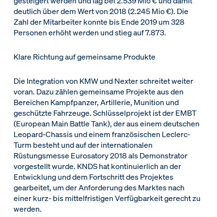
gesteigert werden und lag bei 2.539 Mio € und damit
deutlich über dem Wert von 2018 (2.245 Mio €). Die
Zahl der Mitarbeiter konnte bis Ende 2019 um 328
Personen erhöht werden und stieg auf 7.873.
Klare Richtung auf gemeinsame Produkte
Die Integration von KMW und Nexter schreitet weiter
voran. Dazu zählen gemeinsame Projekte aus den
Bereichen Kampfpanzer, Artillerie, Munition und
geschützte Fahrzeuge. Schlüsselprojekt ist der EMBT
(European Main Battle Tank), der aus einem deutschen
Leopard-Chassis und einem französischen Leclerc-
Turm besteht und auf der internationalen
Rüstungsmesse Eurosatory 2018 als Demonstrator
vorgestellt wurde. KNDS hat kontinuierlich an der
Entwicklung und dem Fortschritt des Projektes
gearbeitet, um der Anforderung des Marktes nach
einer kurz- bis mittelfristigen Verfügbarkeit gerecht zu
werden.