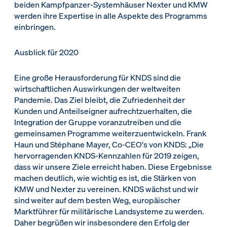
beiden Kampfpanzer-Systemhäuser Nexter und KMW
werden ihre Expertise in alle Aspekte des Programms
einbringen.
Ausblick für 2020
Eine große Herausforderung für KNDS sind die
wirtschaftlichen Auswirkungen der weltweiten
Pandemie. Das Ziel bleibt, die Zufriedenheit der
Kunden und Anteilseigner aufrechtzuerhalten, die
Integration der Gruppe voranzutreiben und die
gemeinsamen Programme weiterzuentwickeln. Frank
Haun und Stéphane Mayer, Co-CEO‘s von KNDS: „Die
hervorragenden KNDS-Kennzahlen für 2019 zeigen,
dass wir unsere Ziele erreicht haben. Diese Ergebnisse
machen deutlich, wie wichtig es ist, die Stärken von
KMW und Nexter zu vereinen. KNDS wächst und wir
sind weiter auf dem besten Weg, europäischer
Marktführer für militärische Landsysteme zu werden.
Daher begrüßen wir insbesondere den Erfolg der