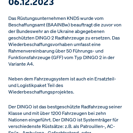
06.12.2023
Das Rüstungsunternehmen KNDS wurde vom
Beschaffungsamt (BAAINBw) beauftragt die zuvor von
der Bundeswehr an die Ukraine abgegebenen
geschützten DINGO 2 Radfahrzeuge zu ersetzen. Das
Wiederbeschaffungsvorhaben umfasst eine
Rahmenvereinbarung über 50 Führungs- und
Funktionsfahrzeuge (GFF) vom Typ DINGO 2 in der
Variante A4.
Neben dem Fahrzeugsystem ist auch ein Ersatzteil-
und Logistikpaket Teil des
Wiederbeschaffungsprojektes.
Der DINGO ist das bestgeschützte Radfahrzeug seiner
Klasse und mit über 1200 Fahrzeugen bei zehn
Nationen eingeführt. Der DINGO ist Systemträger für
verschiedenste Rüstsätze: z.B. als Patrouillen-, AC-
Spür-, Ambulanz-, Gefechtsstand- oder