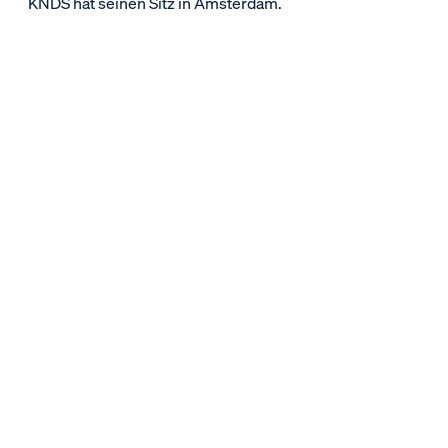
KNDS hat seinen Sitz in Amsterdam.