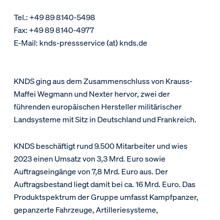
Tel.: +49 89 8140-5498
Fax: +49 89 8140-4977
E-Mail: knds-pressservice (at) knds.de
KNDS ging aus dem Zusammenschluss von Krauss-
Maffei Wegmann und Nexter hervor, zwei der
führenden europäischen Hersteller militärischer
Landsysteme mit Sitz in Deutschland und Frankreich.
KNDS beschäftigt rund 9.500 Mitarbeiter und wies
2023 einen Umsatz von 3,3 Mrd. Euro sowie
Auftragseingänge von 7,8 Mrd. Euro aus. Der
Auftragsbestand liegt damit bei ca. 16 Mrd. Euro. Das
Produktspektrum der Gruppe umfasst Kampfpanzer,
gepanzerte Fahrzeuge, Artilleriesysteme,