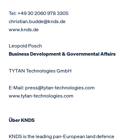
Tel: +49 30 2060 978 3305
christian.budde@knds.de
www.knds.de
Leopold Posch
Business Development & Governmental Affairs
TYTAN Technologies GmbH
E-Mail: press@tytan-technologies.com
www.tytan-technologies.com
Über KNDS
KNDS is the leading pan-European land defence