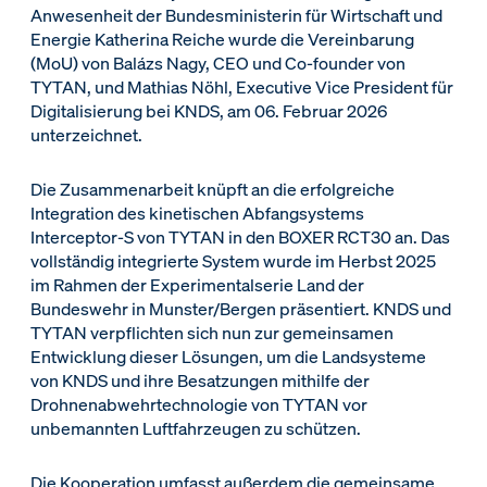
Anwesenheit der Bundesministerin für Wirtschaft und
Energie Katherina Reiche wurde die Vereinbarung
(MoU) von Balázs Nagy, CEO und Co-founder von
TYTAN, und Mathias Nöhl, Executive Vice President für
Digitalisierung bei KNDS, am 06. Februar 2026
unterzeichnet.
Die Zusammenarbeit knüpft an die erfolgreiche
Integration des kinetischen Abfangsystems
Interceptor-S von TYTAN in den BOXER RCT30 an. Das
vollständig integrierte System wurde im Herbst 2025
im Rahmen der Experimentalserie Land der
Bundeswehr in Munster/Bergen präsentiert. KNDS und
TYTAN verpflichten sich nun zur gemeinsamen
Entwicklung dieser Lösungen, um die Landsysteme
von KNDS und ihre Besatzungen mithilfe der
Drohnenabwehrtechnologie von TYTAN vor
unbemannten Luftfahrzeugen zu schützen.
Die Kooperation umfasst außerdem die gemeinsame