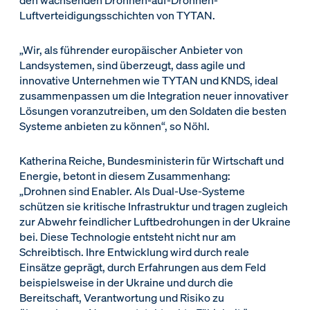
den wachsenden Drohnen-auf-Drohnen-
Luftverteidigungsschichten von TYTAN.
„Wir, als führender europäischer Anbieter von
Landsystemen, sind überzeugt, dass agile und
innovative Unternehmen wie TYTAN und KNDS, ideal
zusammenpassen um die Integration neuer innovativer
Lösungen voranzutreiben, um den Soldaten die besten
Systeme anbieten zu können“, so Nöhl.
Katherina Reiche, Bundesministerin für Wirtschaft und
Energie, betont in diesem Zusammenhang:
„Drohnen sind Enabler. Als Dual-Use-Systeme
schützen sie kritische Infrastruktur und tragen zugleich
zur Abwehr feindlicher Luftbedrohungen in der Ukraine
bei. Diese Technologie entsteht nicht nur am
Schreibtisch. Ihre Entwicklung wird durch reale
Einsätze geprägt, durch Erfahrungen aus dem Feld
beispielsweise in der Ukraine und durch die
Bereitschaft, Verantwortung und Risiko zu