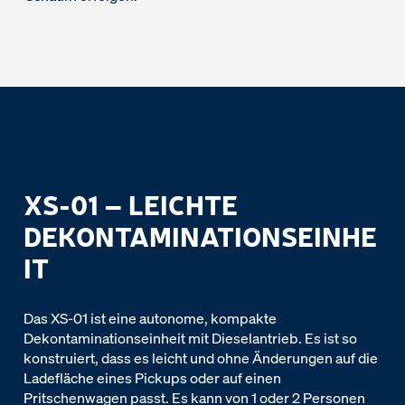
XS-01 – LEICHTE
DEKONTAMINATIONSEINHE
IT
Das XS-01 ist eine autonome, kompakte
Dekontaminationseinheit mit Dieselantrieb. Es ist so
konstruiert, dass es leicht und ohne Änderungen auf die
Ladefläche eines Pickups oder auf einen
Pritschenwagen passt. Es kann von 1 oder 2 Personen