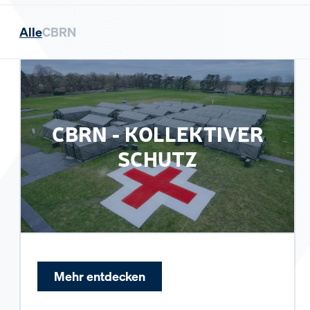
Alle
CBRN
CBRN - KOLLEKTIVER
SCHUTZ
Mehr entdecken