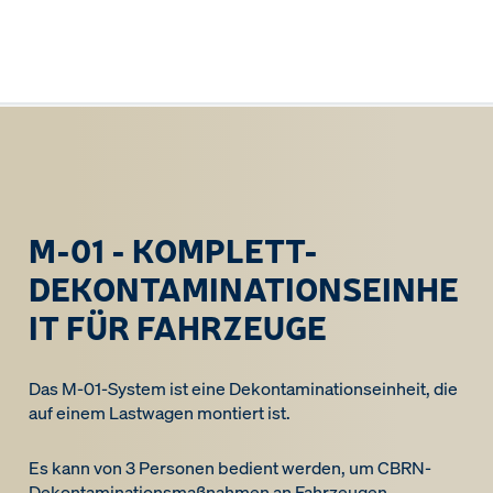
M-01 - KOMPLETT-
DEKONTAMINATIONSEINHE
IT FÜR FAHRZEUGE
Das M-01-System ist eine Dekontaminationseinheit, die
auf einem Lastwagen montiert ist.
Es kann von 3 Personen bedient werden, um CBRN-
Dekontaminationsmaßnahmen an Fahrzeugen,