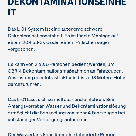
DEKONTAMINATIONSEINHE
IT
Das L-01-System ist eine autonome schwere
Dekontaminationseinheit. Es ist für die Montage auf
einem 20-Fuß-Skid oder einem Pritschenwagen
vorgesehen.
Es kann von 2 bis 6 Personen bedient werden, um
CBRN-Dekontaminationsmaßnahmen an Fahrzeugen,
Ausrüstung oder Infrastruktur in bis zu 13 Metern Höhe
durchzuführen.
Das L-01 lässt sich schnell aus- und einfahren. Sein
Anfangsvorrat an Wasser und Dekontaminationslösung
ermöglicht die Behandlung von mehr 4 Fahrzeugen bei
vollständiger Versorgungsautonomie.
Der Wassertank kann über eine integrierte Pumpe