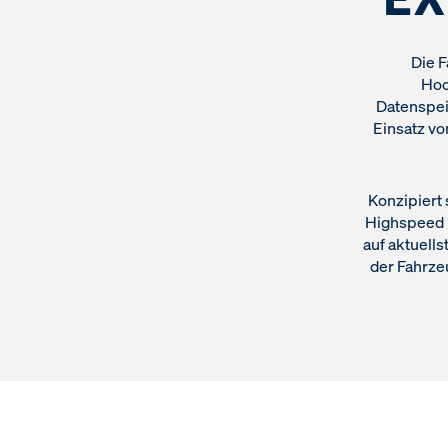
Die 
Hoc
Datenspei
Einsatz vo
Konzipiert
Highspeed I
auf aktuell
der Fahrze