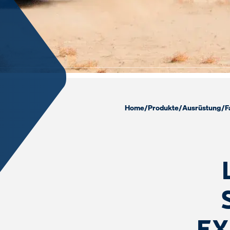
Home
/
Produkte
/
Ausrüstung
/
F
EX