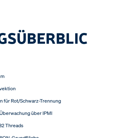
GSÜBERBLIC
em
vektion
n für Rot/Schwarz-Trennung
 Überwachung über IPMI
32 Threads
RION-Grundfläche