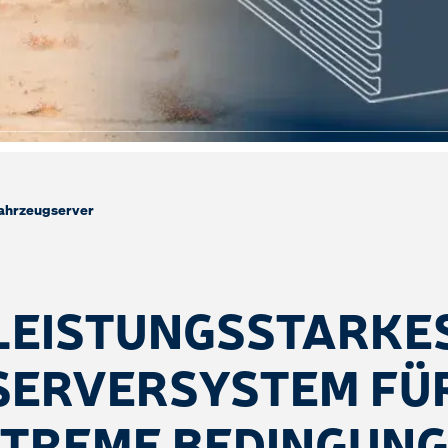
ahrzeugserver
LEISTUNGSSTARKE
SERVERSYSTEM FÜ
TREME BEDINGUN