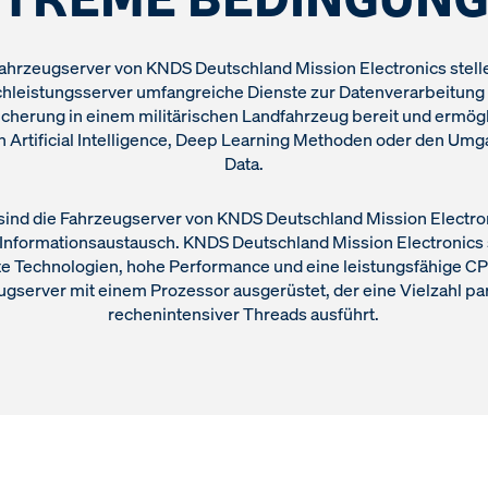
Fahrzeugserver von KNDS Deutschland Mission Electronics stelle
hleistungsserver umfangreiche Dienste zur Datenverarbeitung
cherung in einem militärischen Landfahrzeug bereit und ermög
n Artificial Intelligence, Deep Learning Methoden oder den Umg
Data.
 sind die Fahrzeugserver von KNDS Deutschland Mission Electron
nformationsaustausch. KNDS Deutschland Mission Electronics 
ste Technologien, hohe Performance und eine leistungsfähige CPU
ugserver mit einem Prozessor ausgerüstet, der eine Vielzahl par
rechenintensiver Threads ausführt.