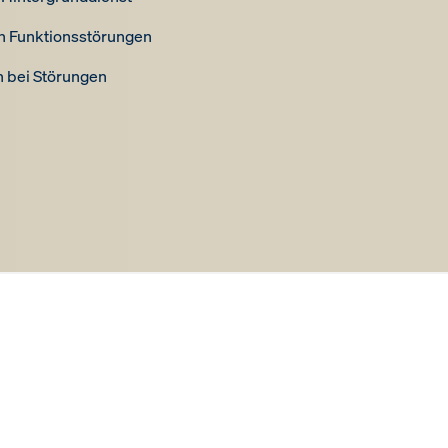
n Funktionsstörungen
 bei Störungen