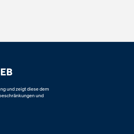
IEB
ung und zeigt diese dem
tzbeschränkungen und