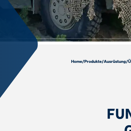
Home
/
Produkte
/
Ausrüstung
/
Ü
FU