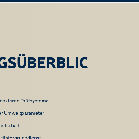
GSÜBERBLIC
ür externe Prüfsysteme
er Umweltparameter
eitschaft
 Hintergrunddienst