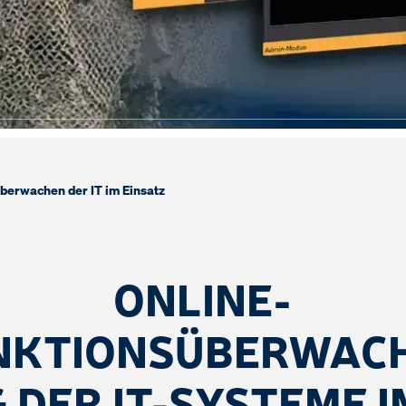
berwachen der IT im Einsatz
ONLINE-
NKTIONSÜBERWAC
G DER IT-SYSTEME I