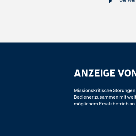
der wei
ANZEIGE VO
Missionskritische Störungen
Bediener zusammen mit weit
möglichem Ersatzbetrieb an.