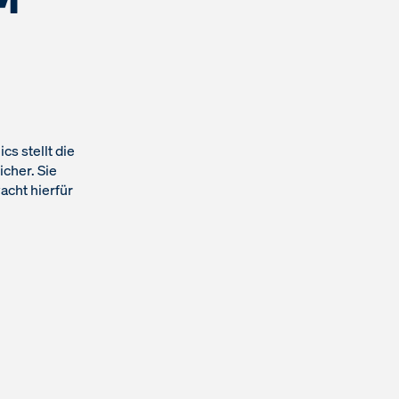
s stellt die
icher. Sie
acht hierfür