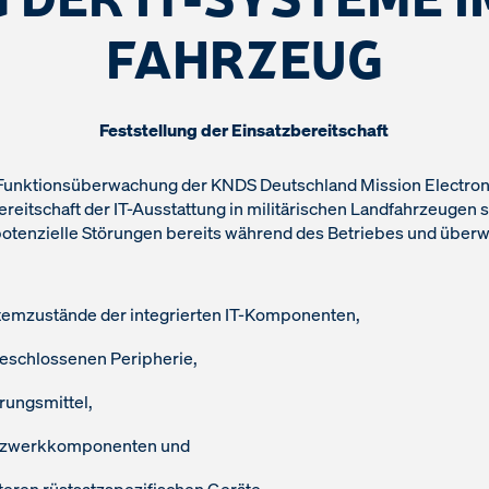
FAHRZEUG
Feststellung der Einsatzbereitschaft
Funktionsüberwachung der KNDS Deutschland Mission Electronic
reitschaft der IT-Ausstattung in militärischen Landfahrzeugen s
 potenzielle Störungen bereits während des Betriebes und überw
temzustände der integrierten IT-Komponenten,
eschlossenen Peripherie,
rungsmittel,
tzwerkkomponenten und