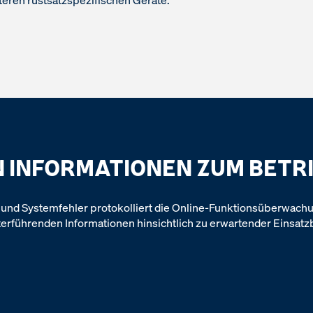
teren rüstsatzspezifischen Geräte.
N INFORMATIONEN ZUM BETR
 und Systemfehler protokolliert die Online-Funktionsüberwach
erführenden Informationen hinsichtlich zu erwartender Einsa