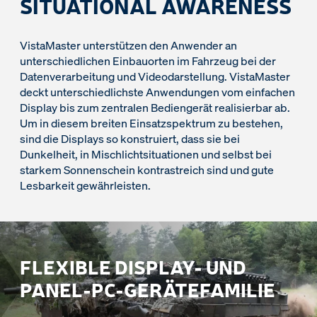
SITUATIONAL AWARENESS
VistaMaster unterstützen den Anwender an
unterschiedlichen Einbauorten im Fahrzeug bei der
Datenverarbeitung und Videodarstellung. VistaMaster
deckt unterschiedlichste Anwendungen vom einfachen
Display bis zum zentralen Bediengerät realisierbar ab.
Um in diesem breiten Einsatzspektrum zu bestehen,
sind die Displays so konstruiert, dass sie bei
Dunkelheit, in Mischlichtsituationen und selbst bei
starkem Sonnenschein kontrastreich sind und gute
Lesbarkeit gewährleisten.
FLEXIBLE DISPLAY- UND
PANEL-PC-GERÄTEFAMILIE