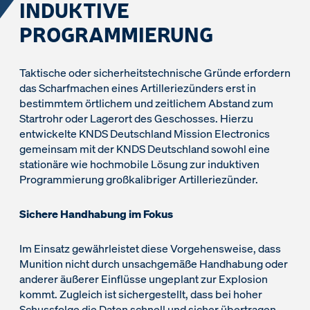
INDUKTIVE
PROGRAMMIERUNG
Taktische oder sicherheitstechnische Gründe erfordern
das Scharfmachen eines Artilleriezünders erst in
bestimmtem örtlichem und zeitlichem Abstand zum
Startrohr oder Lagerort des Geschosses. Hierzu
entwickelte KNDS Deutschland Mission Electronics
gemeinsam mit der KNDS Deutschland sowohl eine
stationäre wie hochmobile Lösung zur induktiven
Programmierung großkalibriger Artilleriezünder.
Sichere Handhabung im Fokus
Im Einsatz gewährleistet diese Vorgehensweise, dass
Munition nicht durch unsachgemäße Handhabung oder
anderer äußerer Einflüsse ungeplant zur Explosion
kommt. Zugleich ist sichergestellt, dass bei hoher
Schussfolge die Daten schnell und sicher übertragen