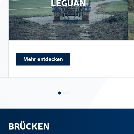
LEGUAN
Mehr entdecken
BRÜCKEN