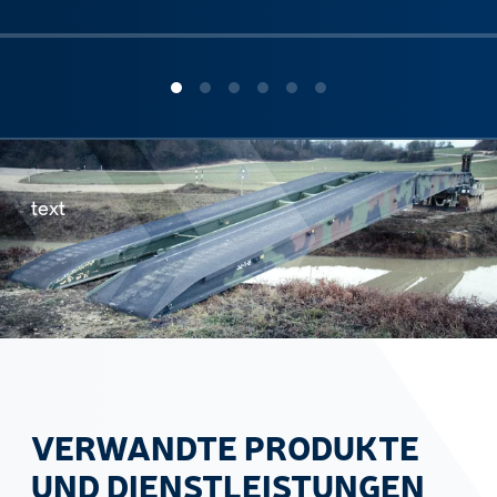
ous slide
text
VERWANDTE PRODUKTE
UND DIENSTLEISTUNGEN