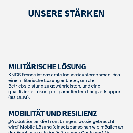
UNSERE STÄRKEN
MILITÄRISCHE LÖSUNG
KNDS France ist das erste Industrieunternehmen, das
eine militärische Lösung anbietet, um die
Betriebsleistung zu gewährleisten, und eine
qualifizierte Lösung mit garantiertem Langzeitsupport
(als OEM).
MOBILITÄT UND RESILIENZ
„Produktion an die Front bringen, wo sie gebraucht
wird“ Mobile Lösung (einsetzbar so nah wie möglich an
der Frontlinie) / stationär (in einem Container) / in