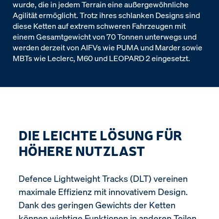
wurde, die in jedem Terrain eine außergewöhnliche
Agilität ermöglicht. Trotz ihres schlanken Designs sind
diese Ketten auf extrem schweren Fahrzeugen mit
einem Gesamtgewicht von 70 Tonnen unterwegs und
werden derzeit von AIFVs wie PUMA und Marder sowie
MBTs wie Leclerc, M60 und LEOPARD 2 eingesetzt.
DIE LEICHTE LÖSUNG FÜR
HÖHERE NUTZLAST
Defence Lightweight Tracks (DLT) vereinen
maximale Effizienz mit innovativem Design.
Dank des geringen Gewichts der Ketten
können wichtige Funktionen in anderen Teilen