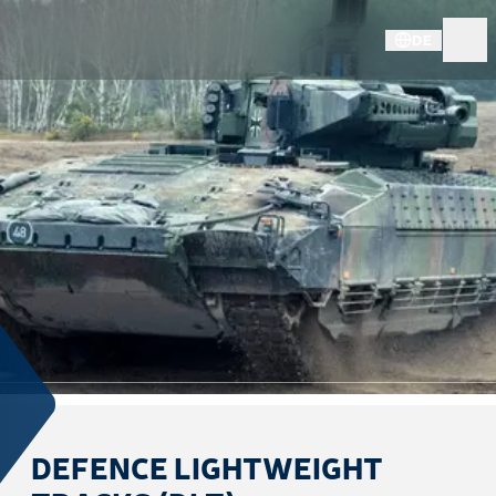
DE
DEFENCE LIGHTWEIGHT