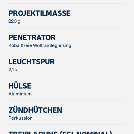
PROJEKTILMASSE
220 g
PENETRATOR
Kobaltfreie Wolframlegierung
LEUCHTSPUR
2,1 s
HÜLSE
Aluminium
ZÜNDHÜTCHEN
Perkussion
TREIBLADUNG (ECL NOMINAL)