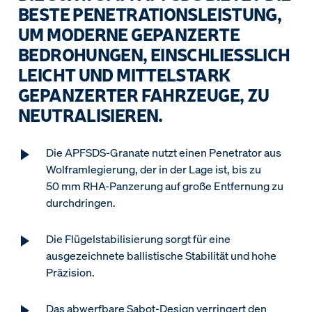
BESTE PENETRATIONSLEISTUNG,
UM MODERNE GEPANZERTE
BEDROHUNGEN, EINSCHLIESSLICH L
EICHT UND MITTELSTARK G
EPANZERTER FAHRZEUGE, ZU N
EUTRALISIEREN.
Die APFSDS-Granate nutzt einen Penetrator aus
Wolframlegierung, der in der Lage ist, bis zu
50 mm RHA-Panzerung auf große Entfernung zu
durchdringen.
Die Flügelstabilisierung sorgt für eine
ausgezeichnete ballistische Stabilität und hohe
Präzision.
Das abwerfbare Sabot-Design verringert den