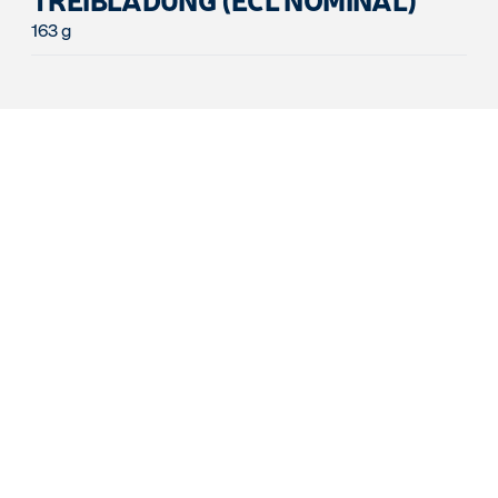
163 g