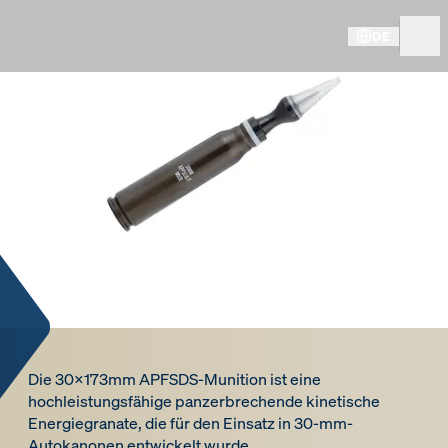
DE
Die 30x173mm APFSDS-Munition ist eine
hochleistungsfähige panzerbrechende kinetische
Energiegranate, die für den Einsatz in 30-mm-
Autokanonen entwickelt wurde.