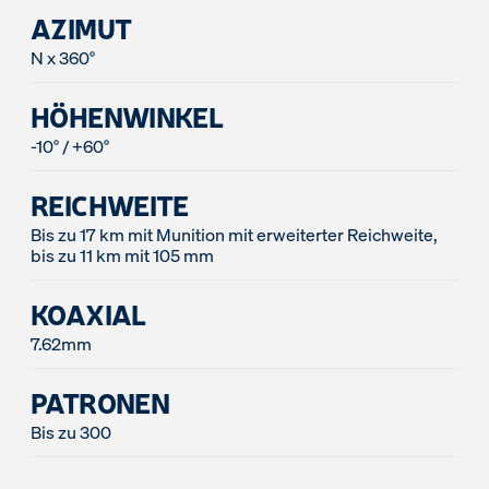
AZIMUT
N x 360°
HÖHENWINKEL
-10° / +60°
REICHWEITE
Bis zu 17 km mit Munition mit erweiterter Reichweite,
bis zu 11 km mit 105 mm
KOAXIAL
7.62mm
PATRONEN
Bis zu 300