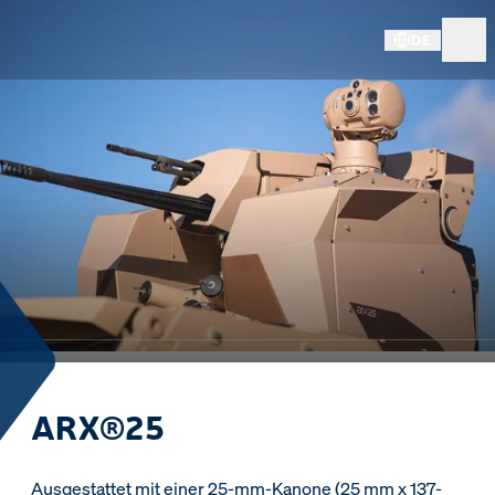
DE
ARX®25
Ausgestattet mit einer 25-mm-Kanone (25 mm x 137-