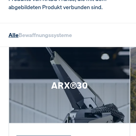
abgebildeten Produkt verbunden sind.
Alle
Bewaffnungssysteme
ARX®30