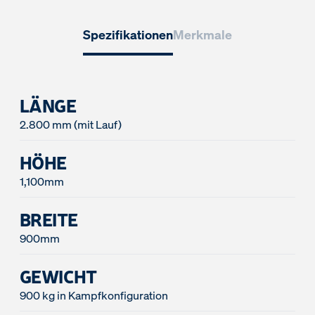
Spezifikationen
Merkmale
LÄNGE
2.800 mm (mit Lauf)
HÖHE
1,100mm
BREITE
900mm
GEWICHT
900 kg in Kampfkonfiguration