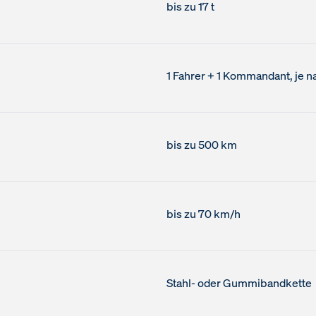
bis zu 17 t
1 Fahrer + 1 Kommandant, je 
bis zu 500 km
bis zu 70 km/h
Stahl- oder Gummibandkette