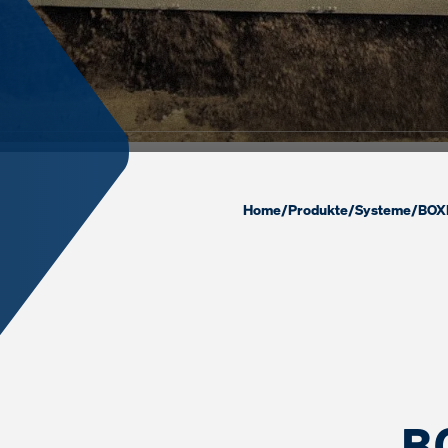
Home
/
Produkte
/
Systeme
/
BOX
B