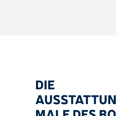
DIE
AUSSTATTU
MALE DES B