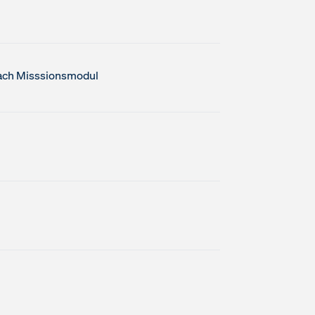
nach Misssionsmodul