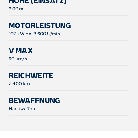
HÖHE (EINSATZ)
2,09 m
MOTORLEISTUNG
107 kW bei 3.600 U/min
V MAX
90 km/h
REICHWEITE
> 400 km
BEWAFFNUNG
Handwaffen