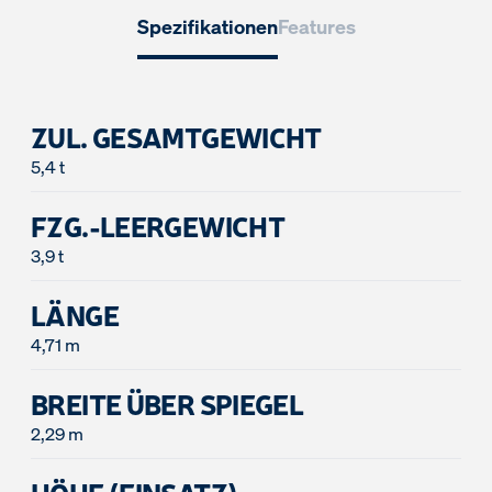
Spezifikationen
Features
ZUL. GESAMTGEWICHT
5,4 t
FZG.-LEERGEWICHT
3,9 t
LÄNGE
4,71 m
BREITE ÜBER SPIEGEL
2,29 m