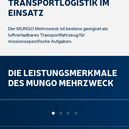
TRANSPORTLOGISTIK IM
EINSATZ
Der MUNGO Mehrzweck ist bestens geeignet als
luftverladbares Transportfahrzeug für
missionsspezifische Aufgaben.
DIE LEISTUNGSMERKMALE
DES MUNGO MEHRZWECK
ous slide