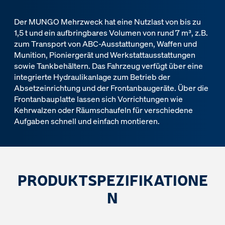
Der MUNGO Mehrzweck hat eine Nutzlast von bis zu
1,5 t und ein aufbringbares Volumen von rund 7 m³, z.B.
zum Transport von ABC-Ausstattungen, Waffen und
Munition, Pioniergerät und Werkstattausstattungen
sowie Tankbehältern. Das Fahrzeug verfügt über eine
integrierte Hydraulikanlage zum Betrieb der
Absetzeinrichtung und der Frontanbaugeräte. Über die
Frontanbauplatte lassen sich Vorrichtungen wie
Kehrwalzen oder Räumschaufeln für verschiedene
Aufgaben schnell und einfach montieren.
PRODUKTSPEZIFIKATIONE
N