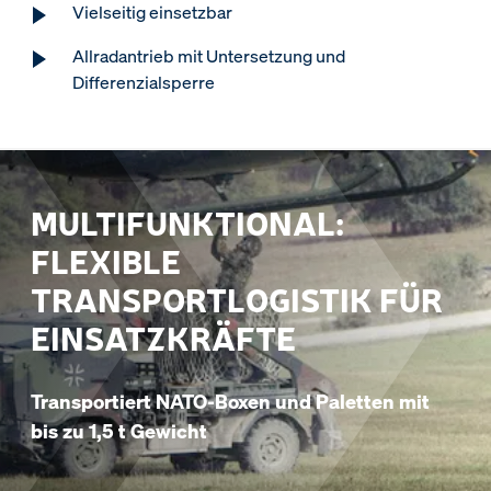
Vielseitig einsetzbar
Allradantrieb mit Untersetzung und
Differenzialsperre
MULTIFUNKTIONAL:
FLEXIBLE
TRANSPORTLOGISTIK FÜR
EINSATZKRÄFTE
Transportiert NATO-Boxen und Paletten mit
bis zu 1,5 t Gewicht