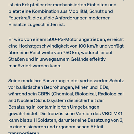
ist ein Eckpfeiler der mechanisierten Einheiten und
bietet eine Kombination aus Mobilität, Schutz und
Feuerkraft, die auf die Anforderungen moderner
Einsätze zugeschnitten ist.
Er wird von einem 500-PS-Motor angetrieben, erreicht
eine Höchstgeschwindigkeit von 100 km/h und verfügt
über eine Reichweite von 750 km, wodurch er auf
Straßen und in unwegsamem Gelände effektiv
manövriert werden kann.
Seine modulare Panzerung bietet verbesserten Schutz
vor ballistischen Bedrohungen, Minen und IEDs,
während sein CBRN (Chemical, Biological, Radiological
and Nuclear) Schutzsystem die Sicherheit der
Besatzung in kontaminierten Umgebungen
gewährleistet. Die französische Version des VBCI MK1
kann bis zu 11 Soldaten, darunter eine Besatzung von 3,
in einem sicheren und ergonomischen Abteil
transportieren.