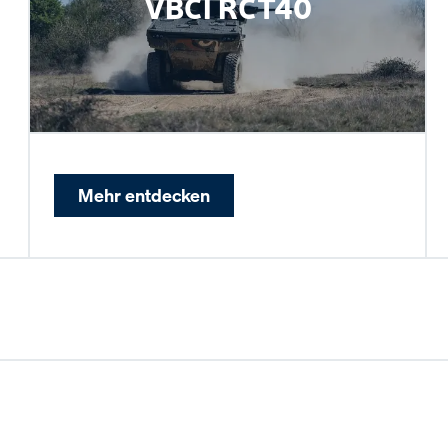
VBCI RCT40
Mehr entdecken