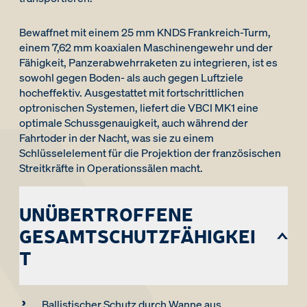
Bewaffnet mit einem 25 mm KNDS Frankreich-Turm,
einem 7,62 mm koaxialen Maschinengewehr und der
Fähigkeit, Panzerabwehrraketen zu integrieren, ist es
sowohl gegen Boden- als auch gegen Luftziele
hocheffektiv. Ausgestattet mit fortschrittlichen
optronischen Systemen, liefert die VBCI MK1 eine
optimale Schussgenauigkeit, auch während der
Fahrtoder in der Nacht, was sie zu einem
Schlüsselelement für die Projektion der französischen
Streitkräfte in Operationssälen macht.
UNÜBERTROFFENE
GESAMTSCHUTZFÄHIGKEI
T
Ballistischer Schutz durch Wanne aus