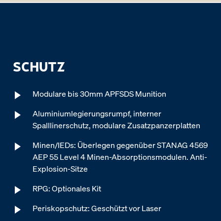
SCHUTZ
Modulare bis 30mm APFSDS Munition
Aluminiumlegierungsrumpf, interner
Spalllinerschutz, modulare Zusatzpanzerplatten
Minen/IEDs: Überlegen gegenüber STANAG 4569
AEP 55 Level 4 Minen-Absorptionsmodulen. Anti-
Explosion-Sitze
RPG: Optionales Kit
Periskopschutz: Geschützt vor Laser