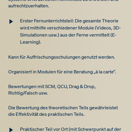
aufrechtzuerhalten.
Erster Fernunterrichtsteil: Die gesamte Theorie
wird mithilfe verschiedener Module (Videos, 3D-
Simulationen usw.) aus der Ferne vermittelt (E-
Learning).
Kann für Auffrischungsschulungen genutzt werden.
Organisiert in Modulen für eine Beratung „à la carte“.
Bewertungen mit SCM, QCU, Drag & Drop,
Richtig/Falsch usw.
Die Bewertung des theoretischen Teils gewährleistet
die Effektivität des praktischen Teils.
Praktischer Teil vor Ort (mit Schwerpunkt auf der